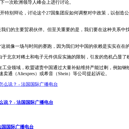
的下一次欧洲领导人峰会上进行讨论。
召开特别辩论，讨论这个27国集团应如何调整对中政策，以创造
国是我们的主要贸易伙伴。但至关重要的是，我们要在这种关系中
“这就像一场与时间的赛跑，因为我们对中国的依赖是实实在在
由于北京对稀土和电子元件供应实施的限制，引发的危机凸显了
在工业领域，欧盟谴责中国通过大量补贴维持产能过剩，例如钢铁
（Aliexpres）或希音（Shein）等公司提起诉讼。
说？ - 法国国际广播电台
法国国际广播电台