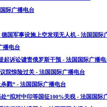
国国际广播电台
 德国军事设施上空发现无人机 - 法国国际
广播电台
起诉讼谴责俄罗斯干预 - 法国国际广播电
议院惊险过关 - 法国国际广播电台
戮” - 法国国际广播电台
”拟对中印等国征100%关税 - 法国国际