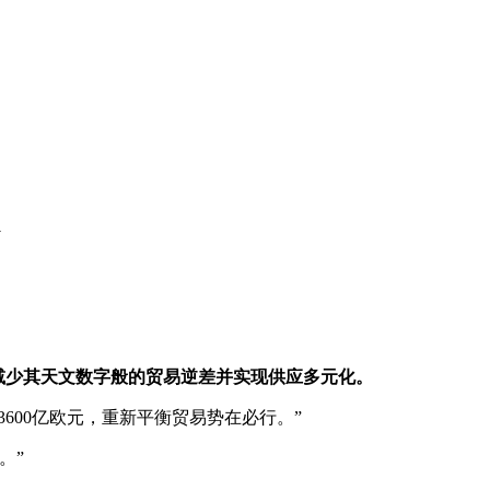
台
减少其天文数字般的贸易逆差并实现供应多元化。
600亿欧元，重新平衡贸易势在必行。”
。”