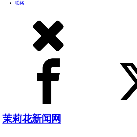
联络
茉莉花新闻网