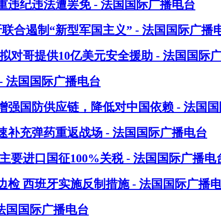
违纪违法遭罢免 - 法国国际广播电台
联合遏制“新型军国主义” - 法国国际广播
对哥提供10亿美元安全援助 - 法国国际
- 法国国际广播电台
增强国防供应链，降低对中国依赖 - 法国
速补充弹药重返战场 - 法国国际广播电台
要进口国征100%关税 - 法国国际广播电
检 西班牙实施反制措施 - 法国国际广播
 法国国际广播电台