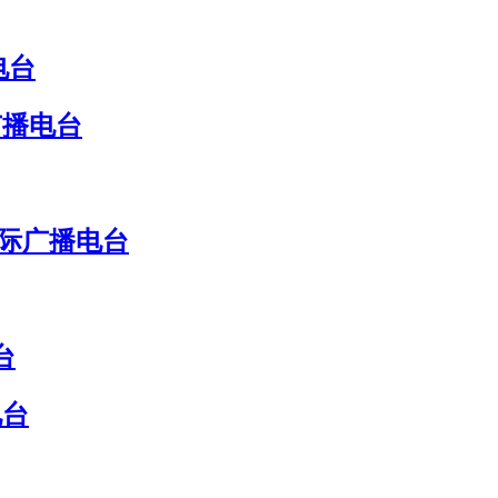
电台
广播电台
国际广播电台
台
电台