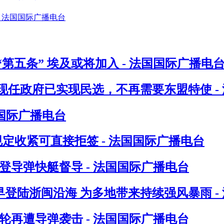
五条” 埃及或将加入 - 法国国际广播电
任政府已实现民选，不再需要东盟特使 -
国国际广播电台
件规定收紧可直接拒签 - 法国国际广播电台
登导弹快艇督导 - 法国国际广播电台
日早登陆浙闽沿海 为多地带来持续强风暴雨 -
轮再遭导弹袭击 - 法国国际广播电台