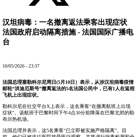
汉坦病毒：一名撤离返法乘客出现症状
法国政府启动隔离措施 - 法国国际广播电
台
10/05/2026 - 23:37
法国总理塞勒科尔尼周日(5月10日）表示，从涉汉坦病毒疫情
邮轮“洪迪厄斯号”撤离返法的5名法国公民中，已有1人在返程
飞机上出现症状。
勒科尔尼在社交平台X上表示，这名乘客“在撤离航班上出现
症状”。该航班于巴黎时间下午4点30分前降落在巴黎北郊的勒
布尔热机场。
法国总理并表示，这5名乘客“已立即被实施严格隔离”。目
前，他们已被送往医院接受医疗观察，并将进行病毒检测和全