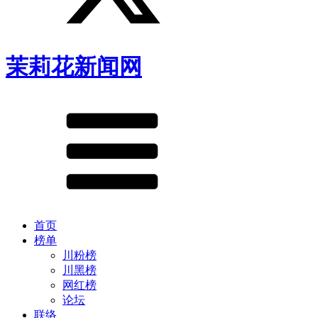
茉莉花新闻网
首页
榜单
川粉榜
川黑榜
网红榜
论坛
联络