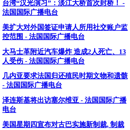
台湾“汉光演习”：淡江大桥首次封桥！ -
法国国际广播电台
美扩大对外国签证申请人所用社交账户监
控范围 - 法国国际广播电台
大马士革附近汽车爆炸 造成2人死亡、13
人受伤 - 法国国际广播电台
几内亚要求法国归还殖民时期文物和遗骸
- 法国国际广播电台
泽连斯基将出访塞尔维亚 - 法国国际广播
电台
美国星期四宣布对古巴实施新制裁, 制裁