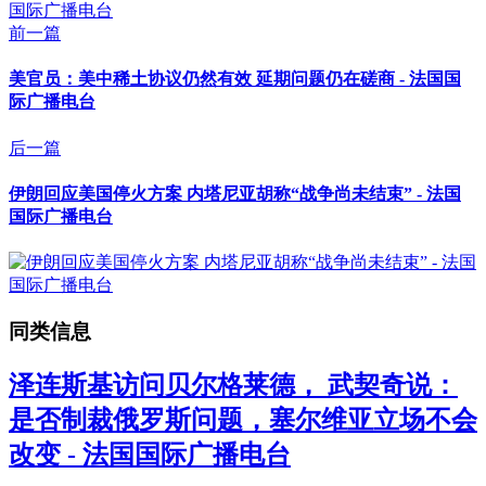
前一篇
美官员：美中稀土协议仍然有效 延期问题仍在磋商 - 法国国
际广播电台
后一篇
伊朗回应美国停火方案 内塔尼亚胡称“战争尚未结束” - 法国
国际广播电台
同类信息
泽连斯基访问贝尔格莱德， 武契奇说：
是否制裁俄罗斯问题，塞尔维亚立场不会
改变 - 法国国际广播电台