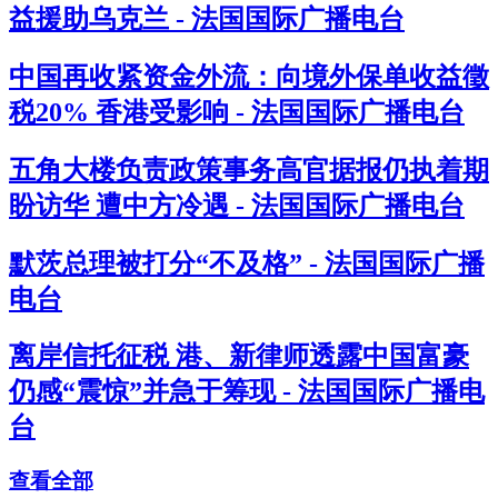
益援助乌克兰 - 法国国际广播电台
中国再收紧资金外流：向境外保单收益徵
税20% 香港受影响 - 法国国际广播电台
五角大楼负责政策事务高官据报仍执着期
盼访华 遭中方冷遇 - 法国国际广播电台
默茨总理被打分“不及格” - 法国国际广播
电台
离岸信托征税 港、新律师透露中国富豪
仍感“震惊”并急于筹现 - 法国国际广播电
台
查看全部