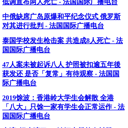
低调宣布两人死亡 - 法国国际广播电台
中俄缺席广岛原爆和平纪念仪式 俄罗斯
对其进行批判 - 法国国际广播电台
泰国学校发生枪击案 共造成8人死亡 - 法
国国际广播电台
47人案未被起诉八人 护照被扣逾五年後
获发还 是否「复常」有待观察 - 法国国
际广播电台
2019馀波：香港岭大学生会解散 全港
「八大」只馀一家有学生会正常运作 - 法
国国际广播电台