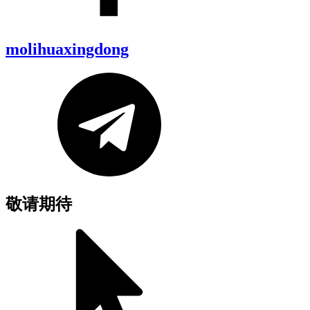
molihuaxingdong
敬请期待