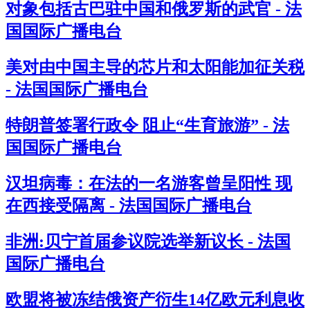
对象包括古巴驻中国和俄罗斯的武官 - 法
国国际广播电台
美对由中国主导的芯片和太阳能加征关税
- 法国国际广播电台
特朗普签署行政令 阻止“生育旅游” - 法
国国际广播电台
汉坦病毒：在法的一名游客曾呈阳性 现
在西接受隔离 - 法国国际广播电台
非洲:贝宁首届参议院选举新议长 - 法国
国际广播电台
欧盟将被冻结俄资产衍生14亿欧元利息收