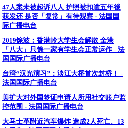
47人案未被起诉八人 护照被扣逾五年後
获发还 是否「复常」有待观察 - 法国国
际广播电台
2019馀波：香港岭大学生会解散 全港
「八大」只馀一家有学生会正常运作 - 法
国国际广播电台
台湾“汉光演习”：淡江大桥首次封桥！ -
法国国际广播电台
美扩大对外国签证申请人所用社交账户监
控范围 - 法国国际广播电台
大马士革附近汽车爆炸 造成2人死亡、13