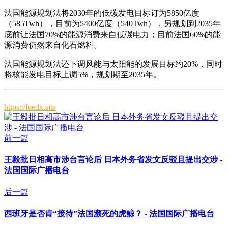
法国能源规划法将2030年的低碳发电目标订为5850亿度
（585Twh），目前为5400亿度（540Twh），另规划到2035年
底前让法国70%的能源消费来自低碳电力；目前法国60%的能
源消费仍然来自化石燃料。
法国能源规划法还下调风能与太阳能的发展目标约20%，同时
将核能发电目标上调5%，规划期至2035年。
https://feedx.site
前一篇
王毅批日相高市涉台言论后 日本外务省发文反驳且提出交涉 -
法国国际广播电台
后一篇
西班牙是否肯“接待”法国濒死的虎鲸？ - 法国国际广播电台