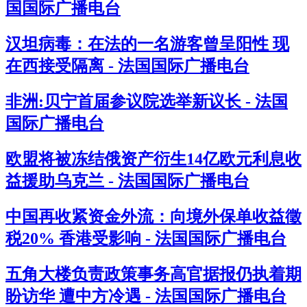
国国际广播电台
汉坦病毒：在法的一名游客曾呈阳性 现
在西接受隔离 - 法国国际广播电台
非洲:贝宁首届参议院选举新议长 - 法国
国际广播电台
欧盟将被冻结俄资产衍生14亿欧元利息收
益援助乌克兰 - 法国国际广播电台
中国再收紧资金外流：向境外保单收益徵
税20% 香港受影响 - 法国国际广播电台
五角大楼负责政策事务高官据报仍执着期
盼访华 遭中方冷遇 - 法国国际广播电台