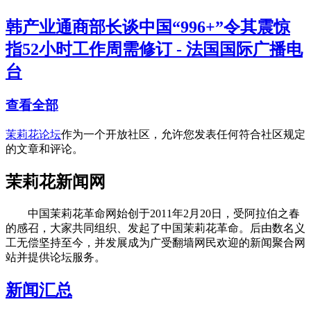
韩产业通商部长谈中国“996+”令其震惊
指52小时工作周需修订 - 法国国际广播电
台
查看全部
茉莉花论坛
作为一个开放社区，允许您发表任何符合社区规定
的文章和评论。
茉莉花新闻网
中国茉莉花革命网始创于2011年2月20日，受阿拉伯之春
的感召，大家共同组织、发起了中国茉莉花革命。后由数名义
工无偿坚持至今，并发展成为广受翻墙网民欢迎的新闻聚合网
站并提供论坛服务。
新闻汇总