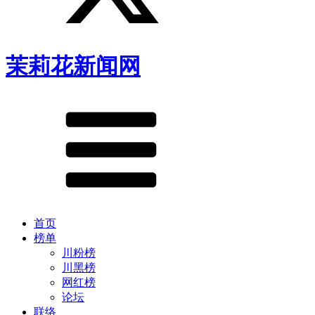
茉莉花新闻网
首页
榜单
川粉榜
川黑榜
网红榜
论坛
联络