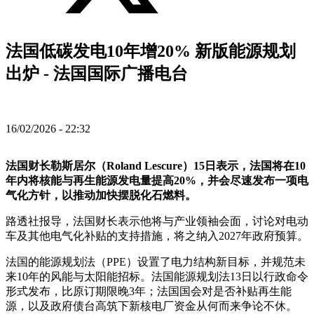
法国低碳发电10年增20% 新版能源规划
出炉 - 法国国际广播电台
16/02/2026 - 22:32
法国财长勒斯居尔（Roland Lescure）15日表示，法国将在10
年内将核能与再生能源发电量提高20%，并会尽速发布一项电
气化方针，以推动加快摆脱化石燃料。
路透社报导，法国财长表示他将与产业领袖会面，讨论对电动
车及其他电气化补贴的支持措施，将之纳入2027年政府预算。
法国的能源规划法（PPE）设置了电力结构新目标，并规范未
来10年的风能与太阳能招标。法国能源规划法13日以行政命令
形式发布，比原订期限晚3年；法国国会对是否补贴再生能
源，以及政府债台高筑下新核电厂资金从何而来争论不休。