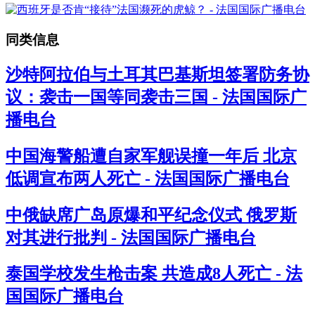
同类信息
沙特阿拉伯与土耳其巴基斯坦签署防务协
议：袭击一国等同袭击三国 - 法国国际广
播电台
中国海警船遭自家军舰误撞一年后 北京
低调宣布两人死亡 - 法国国际广播电台
中俄缺席广岛原爆和平纪念仪式 俄罗斯
对其进行批判 - 法国国际广播电台
泰国学校发生枪击案 共造成8人死亡 - 法
国国际广播电台