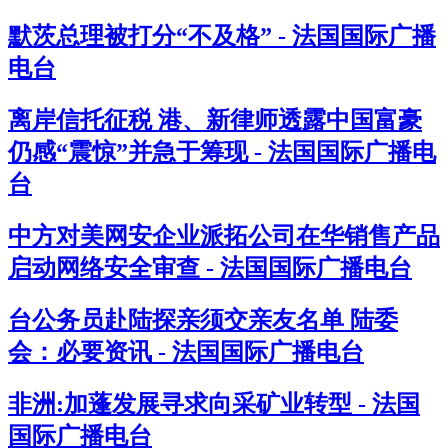
默茨总理被打分“不及格” - 法国国际广播
电台
离岸信托征税 港、新律师透露中国富豪
仍感“震惊”并急于筹现 - 法国国际广播电
台
中方对美网安企业派拓公司在华销售产品
启动网络安全审查 - 法国国际广播电台
台公务员赴陆探亲须交亲友名单 陆委
会：必要资讯 - 法国国际广播电台
非洲:加蓬发展寻求向采矿业转型 - 法国
国际广播电台