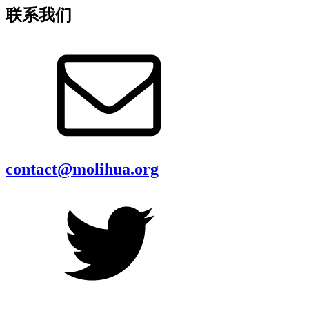
联系我们
contact@molihua.org