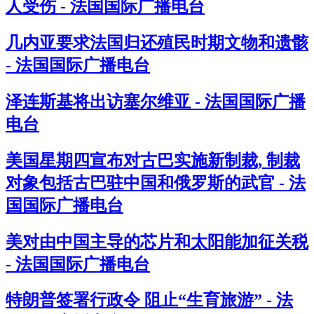
人受伤 - 法国国际广播电台
几内亚要求法国归还殖民时期文物和遗骸
- 法国国际广播电台
泽连斯基将出访塞尔维亚 - 法国国际广播
电台
美国星期四宣布对古巴实施新制裁, 制裁
对象包括古巴驻中国和俄罗斯的武官 - 法
国国际广播电台
美对由中国主导的芯片和太阳能加征关税
- 法国国际广播电台
特朗普签署行政令 阻止“生育旅游” - 法