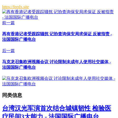
https://feedx.site
前一篇
再有香港记者受跟踪骚扰 记协查询保安局求保证 反被指责 -
法国国际广播电台
后一篇
马克龙召集欧洲视频会议 讨论限制未成年人使用社交媒体 -
法国国际广播电台
同类信息
台湾汉光军演首次结合城镇韧性 检验医
疗民间3大能力 - 法国国际广播电台