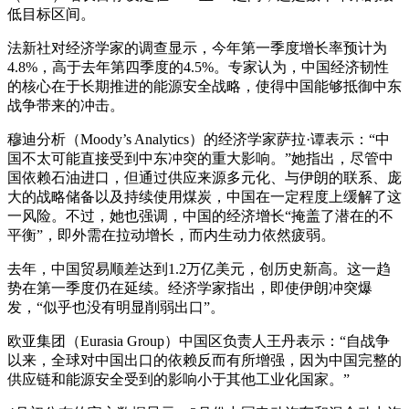
低目标区间。
法新社对经济学家的调查显示，今年第一季度增长率预计为
4.8%，高于去年第四季度的4.5%。专家认为，中国经济韧性
的核心在于长期推进的能源安全战略，使得中国能够抵御中东
战争带来的冲击。
穆迪分析（Moody’s Analytics）的经济学家萨拉·谭表示：“中
国不太可能直接受到中东冲突的重大影响。”她指出，尽管中
国依赖石油进口，但通过供应来源多元化、与伊朗的联系、庞
大的战略储备以及持续使用煤炭，中国在一定程度上缓解了这
一风险。不过，她也强调，中国的经济增长“掩盖了潜在的不
平衡”，即外需在拉动增长，而内生动力依然疲弱。
去年，中国贸易顺差达到1.2万亿美元，创历史新高。这一趋
势在第一季度仍在延续。经济学家指出，即使伊朗冲突爆
发，“似乎也没有明显削弱出口”。
欧亚集团（Eurasia Group）中国区负责人王丹表示：“自战争
以来，全球对中国出口的依赖反而有所增强，因为中国完整的
供应链和能源安全受到的影响小于其他工业化国家。”