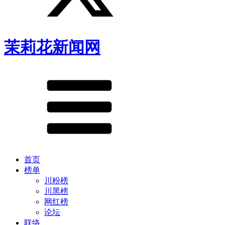
茉莉花新闻网
首页
榜单
川粉榜
川黑榜
网红榜
论坛
联络