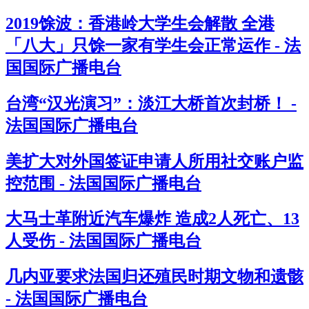
2019馀波：香港岭大学生会解散 全港
「八大」只馀一家有学生会正常运作 - 法
国国际广播电台
台湾“汉光演习”：淡江大桥首次封桥！ -
法国国际广播电台
美扩大对外国签证申请人所用社交账户监
控范围 - 法国国际广播电台
大马士革附近汽车爆炸 造成2人死亡、13
人受伤 - 法国国际广播电台
几内亚要求法国归还殖民时期文物和遗骸
- 法国国际广播电台