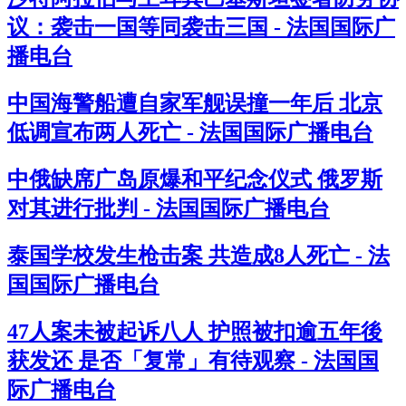
议：袭击一国等同袭击三国 - 法国国际广
播电台
中国海警船遭自家军舰误撞一年后 北京
低调宣布两人死亡 - 法国国际广播电台
中俄缺席广岛原爆和平纪念仪式 俄罗斯
对其进行批判 - 法国国际广播电台
泰国学校发生枪击案 共造成8人死亡 - 法
国国际广播电台
47人案未被起诉八人 护照被扣逾五年後
获发还 是否「复常」有待观察 - 法国国
际广播电台