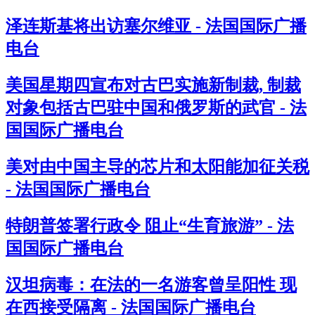
泽连斯基将出访塞尔维亚 - 法国国际广播
电台
美国星期四宣布对古巴实施新制裁, 制裁
对象包括古巴驻中国和俄罗斯的武官 - 法
国国际广播电台
美对由中国主导的芯片和太阳能加征关税
- 法国国际广播电台
特朗普签署行政令 阻止“生育旅游” - 法
国国际广播电台
汉坦病毒：在法的一名游客曾呈阳性 现
在西接受隔离 - 法国国际广播电台