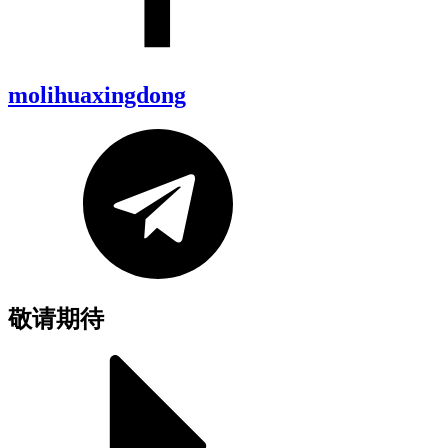
molihuaxingdong
敬请期待