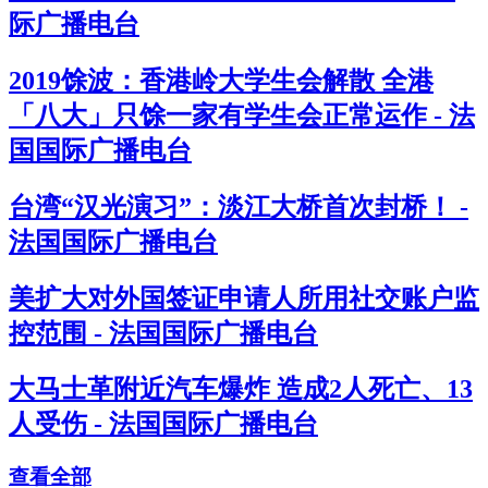
际广播电台
2019馀波：香港岭大学生会解散 全港
「八大」只馀一家有学生会正常运作 - 法
国国际广播电台
台湾“汉光演习”：淡江大桥首次封桥！ -
法国国际广播电台
美扩大对外国签证申请人所用社交账户监
控范围 - 法国国际广播电台
大马士革附近汽车爆炸 造成2人死亡、13
人受伤 - 法国国际广播电台
查看全部