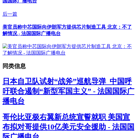
国国际广播电台
后一篇
美官员称中芯国际向伊朗军方提供芯片制造工具 北京：不了
解情况 - 法国国际广播电台
同类信息
日本自卫队试射“战斧”巡航导弹 中国呼
吁联合遏制“新型军国主义” - 法国国际广
播电台
哥伦比亚极右翼新总统宣誓就职 美国宣
布拟对哥提供10亿美元安全援助 - 法国国
际广播电台