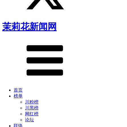
茉莉花新闻网
首页
榜单
川粉榜
川黑榜
网红榜
论坛
联络