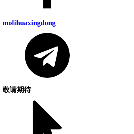
molihuaxingdong
敬请期待