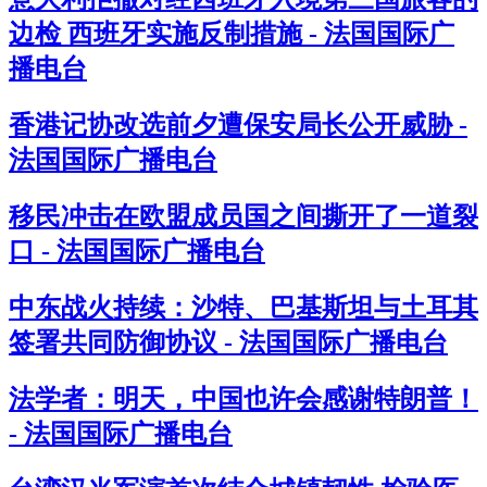
边检 西班牙实施反制措施 - 法国国际广
播电台
香港记协改选前夕遭保安局长公开威胁 -
法国国际广播电台
移民冲击在欧盟成员国之间撕开了一道裂
口 - 法国国际广播电台
中东战火持续：沙特、巴基斯坦与土耳其
签署共同防御协议 - 法国国际广播电台
法学者：明天，中国也许会感谢特朗普！
- 法国国际广播电台