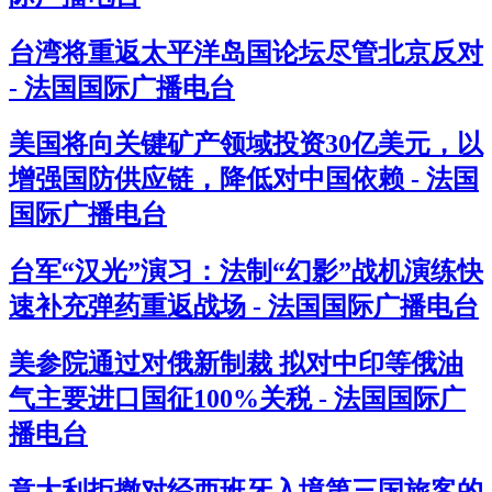
台湾将重返太平洋岛国论坛尽管北京反对
- 法国国际广播电台
美国将向关键矿产领域投资30亿美元，以
增强国防供应链，降低对中国依赖 - 法国
国际广播电台
台军“汉光”演习：法制“幻影”战机演练快
速补充弹药重返战场 - 法国国际广播电台
美参院通过对俄新制裁 拟对中印等俄油
气主要进口国征100%关税 - 法国国际广
播电台
意大利拒撤对经西班牙入境第三国旅客的