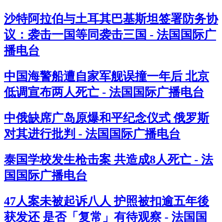
沙特阿拉伯与土耳其巴基斯坦签署防务协
议：袭击一国等同袭击三国 - 法国国际广
播电台
中国海警船遭自家军舰误撞一年后 北京
低调宣布两人死亡 - 法国国际广播电台
中俄缺席广岛原爆和平纪念仪式 俄罗斯
对其进行批判 - 法国国际广播电台
泰国学校发生枪击案 共造成8人死亡 - 法
国国际广播电台
47人案未被起诉八人 护照被扣逾五年後
获发还 是否「复常」有待观察 - 法国国