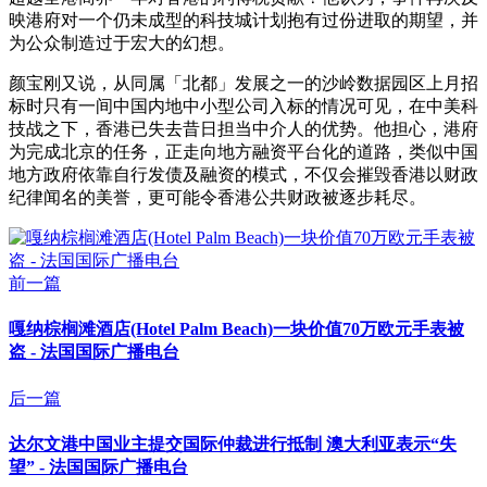
映港府对一个仍未成型的科技城计划抱有过份进取的期望，并
为公众制造过于宏大的幻想。
颜宝刚又说，从同属「北都」发展之一的沙岭数据园区上月招
标时只有一间中国内地中小型公司入标的情况可见，在中美科
技战之下，香港已失去昔日担当中介人的优势。他担心，港府
为完成北京的任务，正走向地方融资平台化的道路，类似中国
地方政府依靠自行发债及融资的模式，不仅会摧毁香港以财政
纪律闻名的美誉，更可能令香港公共财政被逐步耗尽。
前一篇
嘎纳棕榈滩酒店(Hotel Palm Beach)一块价值70万欧元手表被
盗 - 法国国际广播电台
后一篇
达尔文港中国业主提交国际仲裁进行抵制 澳大利亚表示“失
望” - 法国国际广播电台