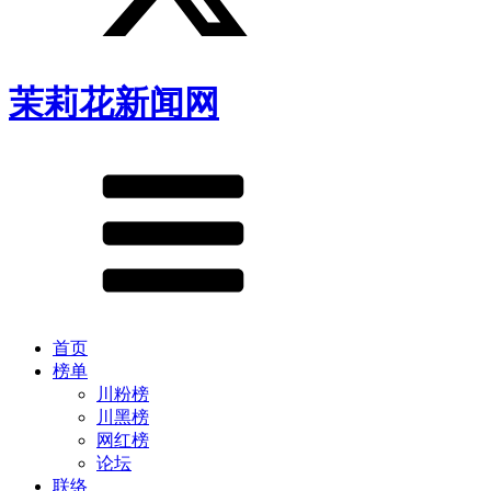
茉莉花新闻网
首页
榜单
川粉榜
川黑榜
网红榜
论坛
联络