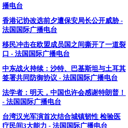
播电台
香港记协改选前夕遭保安局长公开威胁 -
法国国际广播电台
移民冲击在欧盟成员国之间撕开了一道裂
口 - 法国国际广播电台
中东战火持续：沙特、巴基斯坦与土耳其
签署共同防御协议 - 法国国际广播电台
法学者：明天，中国也许会感谢特朗普！
- 法国国际广播电台
台湾汉光军演首次结合城镇韧性 检验医
疗民间3大能力 - 法国国际广播电台