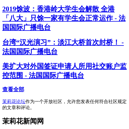
2019馀波：香港岭大学生会解散 全港
「八大」只馀一家有学生会正常运作 - 法
国国际广播电台
台湾“汉光演习”：淡江大桥首次封桥！ -
法国国际广播电台
美扩大对外国签证申请人所用社交账户监
控范围 - 法国国际广播电台
查看全部
茉莉花论坛
作为一个开放社区，允许您发表任何符合社区规定
的文章和评论。
茉莉花新闻网