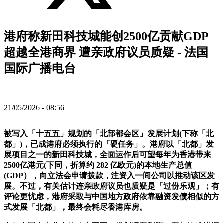
港府称新田科技城能创2500亿贡献GDP
超越全港商界 遭亲政府议员质疑 - 法国
国际广播电台
21/05/2026 - 08:56
被写入「十五五」规划的「北部都会区」发展计划(下称「北
都」)，已成港府必须执行的「硬任务」。港府以「北都」发
展项目之一的新田科技城，全面运作后可望每年为香港带来
2500亿港元(下同，折算约 282 亿欧元)的本地生产总值
(GDP），向立法会申请拨款，注资入一间公司以推动该区发
展。不过，有关估计连亲政府议员也质疑是「过份乐观」；有
评论更忧虑，港府采取与中国地方政府依靠融资发债相似的方
式发展「北都」，最终会耗尽香港库房。