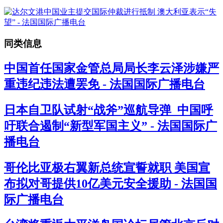
同类信息
中国首任国家金管总局局长李云泽涉嫌严
重违纪违法遭罢免 - 法国国际广播电台
日本自卫队试射“战斧”巡航导弹 中国呼
吁联合遏制“新型军国主义” - 法国国际广
播电台
哥伦比亚极右翼新总统宣誓就职 美国宣
布拟对哥提供10亿美元安全援助 - 法国国
际广播电台