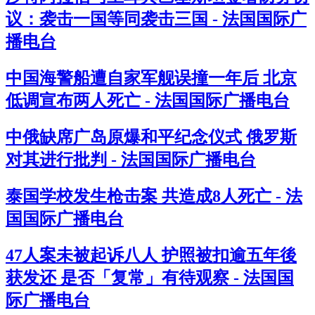
议：袭击一国等同袭击三国 - 法国国际广
播电台
中国海警船遭自家军舰误撞一年后 北京
低调宣布两人死亡 - 法国国际广播电台
中俄缺席广岛原爆和平纪念仪式 俄罗斯
对其进行批判 - 法国国际广播电台
泰国学校发生枪击案 共造成8人死亡 - 法
国国际广播电台
47人案未被起诉八人 护照被扣逾五年後
获发还 是否「复常」有待观察 - 法国国
际广播电台