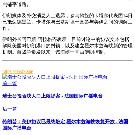
判铺平道路。
伊朗媒体及外交消息人士透露，参与斡旋的卡塔尔代表团14日
已抵达德黑兰。卡塔尔与巴基斯坦一直参与美伊之间的调解工
作。
伊朗外长阿巴斯·阿拉格齐表示，目前讨论中的协议文本包括
解除美国对伊朗港口的封锁，以及建立霍尔木兹海峡新的管理
机制。自战争爆发以来，该海峡一直由伊朗控制。
https://feedx.site
前一篇
瑞士公投否决人口上限提案 - 法国国际广播电台
后一篇
特朗普：美伊协议已最终敲定 霍尔木兹海峡恢复开放 - 法国
国际广播电台