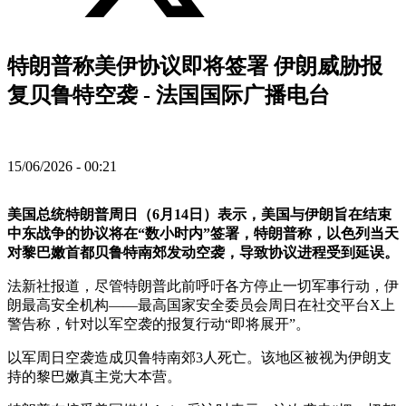
特朗普称美伊协议即将签署 伊朗威胁报
复贝鲁特空袭 - 法国国际广播电台
15/06/2026 - 00:21
美国总统特朗普周日（6月14日）表示，美国与伊朗旨在结束
中东战争的协议将在“数小时内”签署，特朗普称，以色列当天
对黎巴嫩首都贝鲁特南郊发动空袭，导致协议进程受到延误。
法新社报道，尽管特朗普此前呼吁各方停止一切军事行动，伊
朗最高安全机构——最高国家安全委员会周日在社交平台X上
警告称，针对以军空袭的报复行动“即将展开”。
以军周日空袭造成贝鲁特南郊3人死亡。该地区被视为伊朗支
持的黎巴嫩真主党大本营。