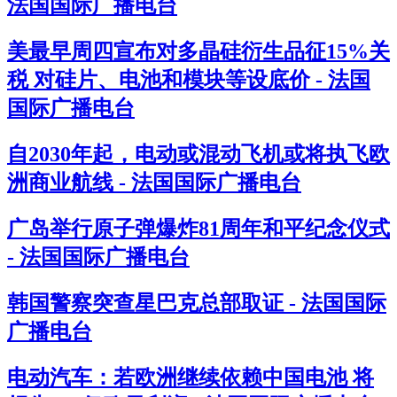
法国国际广播电台
美最早周四宣布对多晶硅衍生品征15%关
税 对硅片、电池和模块等设底价 - 法国
国际广播电台
自2030年起，电动或混动飞机或将执飞欧
洲商业航线 - 法国国际广播电台
广岛举行原子弹爆炸81周年和平纪念仪式
- 法国国际广播电台
韩国警察突查星巴克总部取证 - 法国国际
广播电台
电动汽车：若欧洲继续依赖中国电池 将