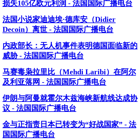
损失105亿欧元利润 - 法国国际广播电台
法国小说家迪迪埃·德库安（Didier
Decoin）离世 - 法国国际广播电台
内政部长：无人机事件表明德国面临新的
威胁 - 法国国际广播电台
马赛毒枭拉里比（Mehdi Laribi）在阿尔
及利亚落网 - 法国国际广播电台
伊朗与阿曼就霍尔木兹海峡新航线达成协
议 - 法国国际广播电台
金与正指责日本已转变为“好战国家” - 法
国国际广播电台