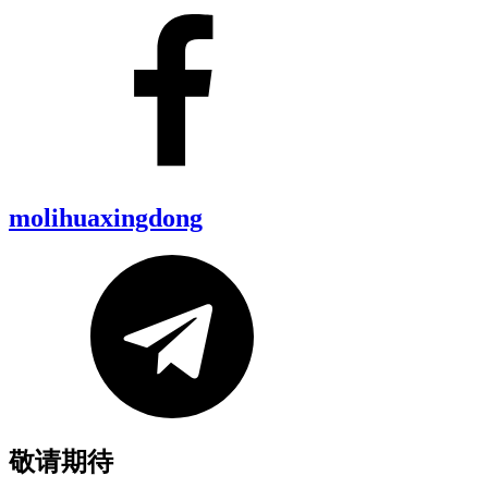
molihuaxingdong
敬请期待