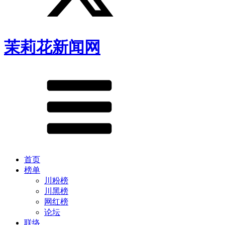
茉莉花新闻网
首页
榜单
川粉榜
川黑榜
网红榜
论坛
联络