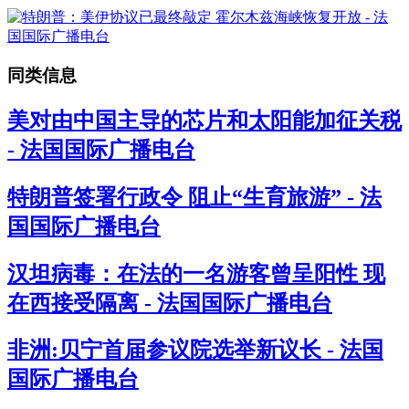
同类信息
美对由中国主导的芯片和太阳能加征关税
- 法国国际广播电台
特朗普签署行政令 阻止“生育旅游” - 法
国国际广播电台
汉坦病毒：在法的一名游客曾呈阳性 现
在西接受隔离 - 法国国际广播电台
非洲:贝宁首届参议院选举新议长 - 法国
国际广播电台