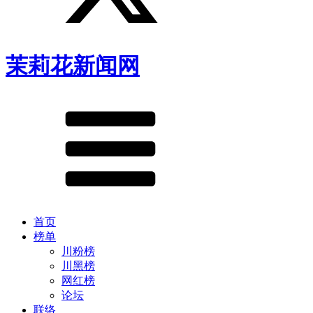
茉莉花新闻网
首页
榜单
川粉榜
川黑榜
网红榜
论坛
联络