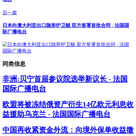
后一篇
日本向澳大利亚出口隐形护卫舰 双方签署首批合同 - 法国国
际广播电台
同类信息
非洲:贝宁首届参议院选举新议长 - 法国
国际广播电台
欧盟将被冻结俄资产衍生14亿欧元利息收
益援助乌克兰 - 法国国际广播电台
中国再收紧资金外流：向境外保单收益徵