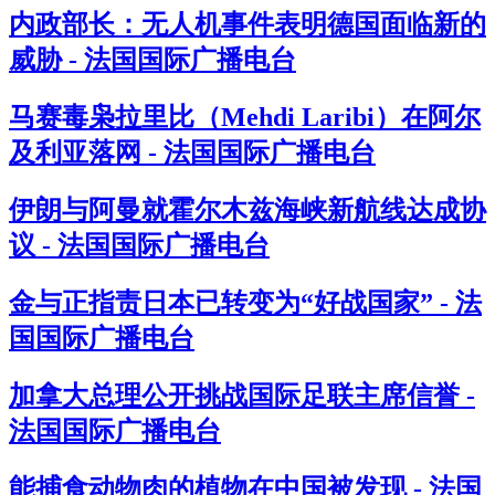
内政部长：无人机事件表明德国面临新的
威胁 - 法国国际广播电台
马赛毒枭拉里比（Mehdi Laribi）在阿尔
及利亚落网 - 法国国际广播电台
伊朗与阿曼就霍尔木兹海峡新航线达成协
议 - 法国国际广播电台
金与正指责日本已转变为“好战国家” - 法
国国际广播电台
加拿大总理公开挑战国际足联主席信誉 -
法国国际广播电台
能捕食动物肉的植物在中国被发现 - 法国