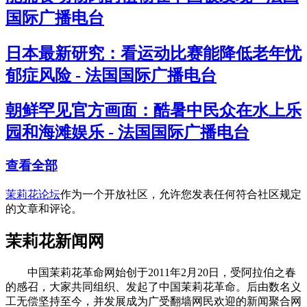
国际广播电台
日本最新研究：看运动比赛能降低老年忧
郁症风险 - 法国国际广播电台
朝鲜罕见官方画面：酷暑中民众在水上乐
园和海滩娱乐 - 法国国际广播电台
查看全部
茉莉花论坛
作为一个开放社区，允许您发表任何符合社区规定
的文章和评论。
茉莉花新闻网
中国茉莉花革命网始创于2011年2月20日，受阿拉伯之春
的感召，大家共同组织、发起了中国茉莉花革命。后由数名义
工无偿坚持至今，并发展成为广受翻墙网民欢迎的新闻聚合网