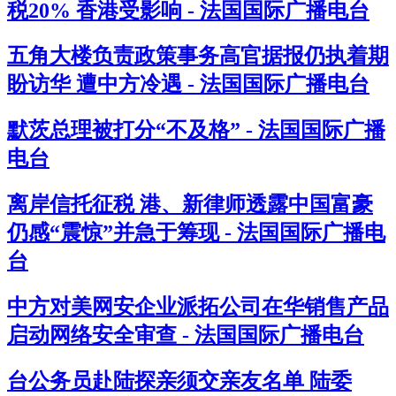
税20% 香港受影响 - 法国国际广播电台
五角大楼负责政策事务高官据报仍执着期
盼访华 遭中方冷遇 - 法国国际广播电台
默茨总理被打分“不及格” - 法国国际广播
电台
离岸信托征税 港、新律师透露中国富豪
仍感“震惊”并急于筹现 - 法国国际广播电
台
中方对美网安企业派拓公司在华销售产品
启动网络安全审查 - 法国国际广播电台
台公务员赴陆探亲须交亲友名单 陆委