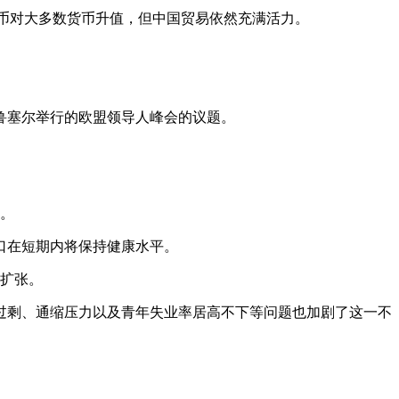
机期间人民币对大多数货币升值，但中国贸易依然充满活力。
鲁塞尔举行的欧盟领导人峰会的议题。
口。
口在短期内将保持健康水平。
其扩张。
过剩、通缩压力以及青年失业率居高不下等问题也加剧了这一不