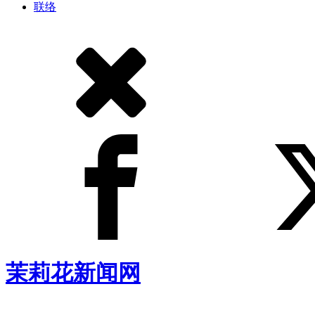
联络
茉莉花新闻网