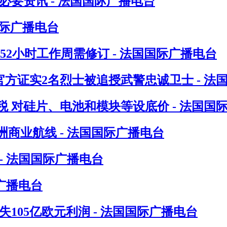
要资讯 - 法国国际广播电台
国际广播电台
指52小时工作周需修订 - 法国国际广播电台
方证实2名烈士被追授武警忠诚卫士 - 法
 对硅片、电池和模块等设底价 - 法国国
洲商业航线 - 法国国际广播电台
- 法国国际广播电台
广播电台
105亿欧元利润 - 法国国际广播电台