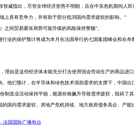
gement) 的总裁张智威指出，尽管全球经济形势不明朗，且在中东危
市场上具有竞争力，并有助于部分抵消国内需求疲软的影响。”
洲）之间贸易紧张局势可能升级的风险保持警惕”。
键行业的保护预计将成为本月在法国举行的七国集团峰会和在布
关税，理由是这些经济体未能充分打击使用强迫劳动生产的商品进
响。他们预计，在半导体和绿色技术强劲需求的支撑下，中国出
月份制造业活动保持平稳，能源价格飙升导致需求疲软，阻碍了
国的国内需求疲软、房地产危机持续、地方政府债务高企、产能