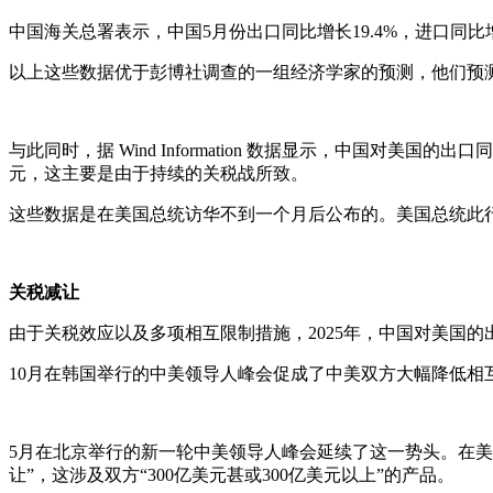
中国海关总署表示，中国5月份出口同比增长19.4%，进口同比
以上这些数据优于彭博社调查的一组经济学家的预测，他们预测中
与此同时，据 Wind Information 数据显示，中国对美国的出口
元，这主要是由于持续的关税战所致。
这些数据是在美国总统访华不到一个月后公布的。美国总统此行
关税减让
由于关税效应以及多项相互限制措施，2025年，中国对美国的
10月在韩国举行的中美领导人峰会促成了中美双方大幅降低相
5月在北京举行的新一轮中美领导人峰会延续了这一势头。在
让”，这涉及双方“300亿美元甚或300亿美元以上”的产品。