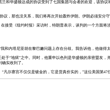
黑兰和华盛顿达成的协议受到了七国集团与会者的欢迎，该协议将
何协议，那也没关系，我们将再次开始轰炸伊朗。伊朗必须安分守
”。在接受《纽约时报》采访时，特朗普表示，谈判的一个方面将涉
“我和内塔尼亚胡在黎巴嫩问题上存在分歧。我告诉他，他做得
正处于“地狱”之中。同时，他重申以色列是华盛顿的亲密盟友，
列确实收到了。
“凡尔赛宫不仅仅是镀金的，它是货真价实的，”这位美国第47