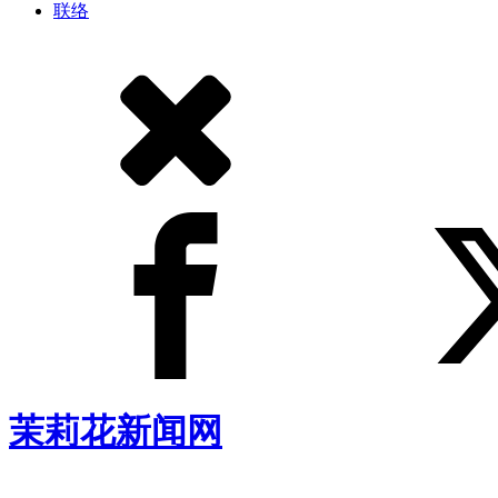
联络
茉莉花新闻网