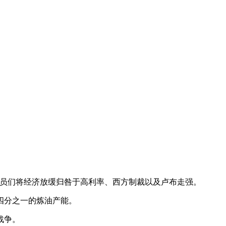
右。官员们将经济放缓归咎于高利率、西方制裁以及卢布走强。
四分之一的炼油产能。
战争。