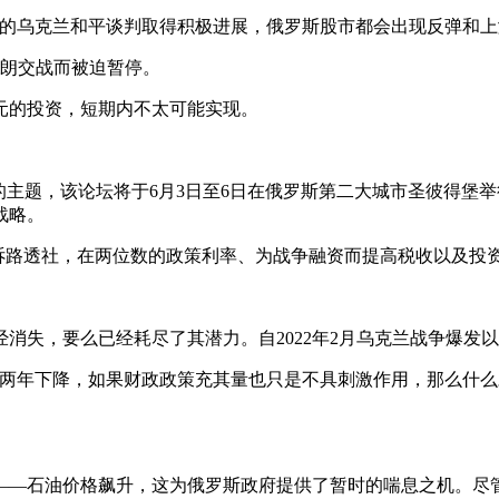
旋的乌克兰和平谈判取得积极进展，俄罗斯股市都会出现反弹和上
伊朗交战而被迫暂停。
元的投资，短期内不太可能实现。
的主题，该论坛将于6月3日至6日在俄罗斯第二大城市圣彼得堡
战略。
ine）告诉路透社，在两位数的政策利率、为战争融资而提高税收以
消失，要么已经耗尽了其潜力。自2022年2月乌克兰战争爆发
年下降，如果财政政策充其量也只是不具刺激作用，那么什么才能刺
——石油价格飙升，这为俄罗斯政府提供了暂时的喘息之机。尽