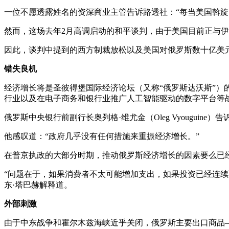
一位不愿透露姓名的资深商业主管告诉路透社：“每当美国斡
然而，这场去年2月高调启动的和平谈判，由于美国目前正与
因此，谈判中提到的西方制裁放松以及美国对俄罗斯数十亿美
错失良机
经济增长将是圣彼得堡国际经济论坛（又称“俄罗斯达沃斯”）
行业以及在电子商务和银行业推广人工智能驱动的数字平台等
俄罗斯中央银行前副行长奥列格·维尤金（Oleg Vyougu
他感叹道：“政府几乎没有任何措施来重振经济增长。”
在普京执政的大部分时期，推动俄罗斯经济增长的因素要么已经
“问题在于，如果消费者不太可能增加支出，如果投资已经连续两
东·塔巴赫解释道。
外部刺激
由于中东战争和霍尔木兹海峡近乎关闭，俄罗斯主要出口商品