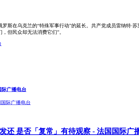
。
乌克兰的“特殊军事行动”的延长。共产党成员雷纳特·苏莱曼诺夫（R
们，但民众却无法消费它们”。
国际广播电台
发还 是否「复常」有待观察 - 法国国际广