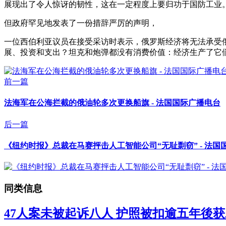
展现出了令人惊讶的韧性，这在一定程度上要归功于国防工业
但政府罕见地发表了一份措辞严厉的声明，
一位西伯利亚议员在接受采访时表示，俄罗斯经济将无法承受俄罗斯在
展、投资和支出？坦克和炮弹都没有消费价值：经济生产了它
前一篇
法海军在公海拦截的俄油轮多次更换船旗 - 法国国际广播电台
后一篇
《纽约时报》总裁在马赛抨击人工智能公司“无耻剽窃” - 法国
同类信息
47人案未被起诉八人 护照被扣逾五年後获