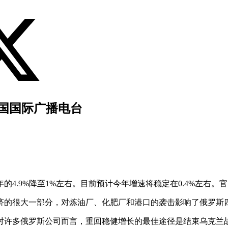
法国国际广播电台
4年的4.9%降至1%左右。目前预计今年增速将稳定在0.4%左
济的很大一部分，对炼油厂、化肥厂和港口的袭击影响了俄罗斯
对许多俄罗斯公司而言，重回稳健增长的最佳途径是结束乌克兰