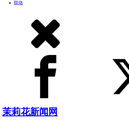
联络
茉莉花新闻网