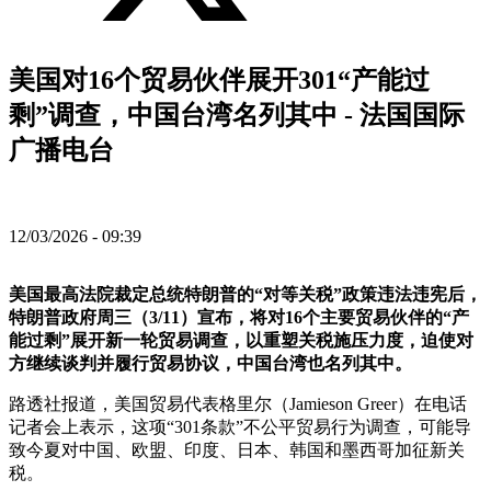
美国对16个贸易伙伴展开301“产能过
剩”调查，中国台湾名列其中 - 法国国际
广播电台
12/03/2026 - 09:39
美国最高法院裁定总统特朗普的“对等关税”政策违法违宪后，
特朗普政府周三（3/11）宣布，将对16个主要贸易伙伴的“产
能过剩”展开新一轮贸易调查，以重塑关税施压力度，迫使对
方继续谈判并履行贸易协议，中国台湾也名列其中。
路透社报道，美国贸易代表格里尔（Jamieson Greer）在电话
记者会上表示，这项“301条款”不公平贸易行为调查，可能导
致今夏对中国、欧盟、印度、日本、韩国和墨西哥加征新关
税。