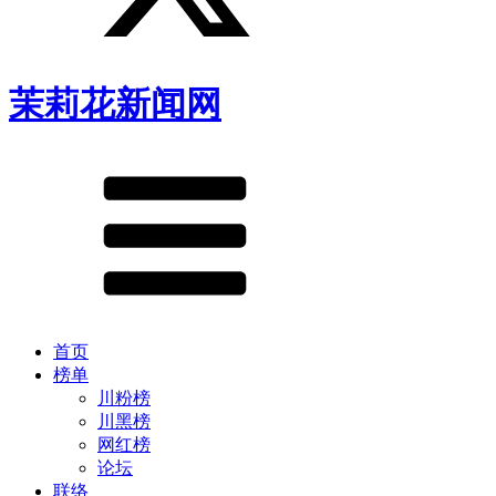
茉莉花新闻网
首页
榜单
川粉榜
川黑榜
网红榜
论坛
联络