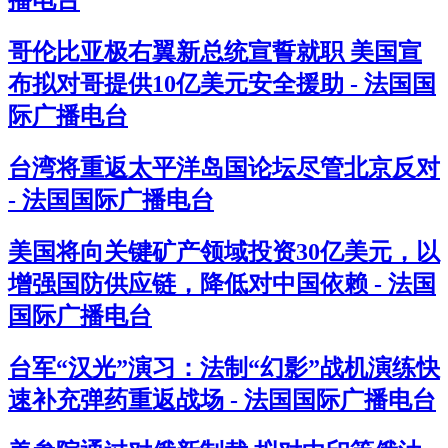
播电台
哥伦比亚极右翼新总统宣誓就职 美国宣
布拟对哥提供10亿美元安全援助 - 法国国
际广播电台
台湾将重返太平洋岛国论坛尽管北京反对
- 法国国际广播电台
美国将向关键矿产领域投资30亿美元，以
增强国防供应链，降低对中国依赖 - 法国
国际广播电台
台军“汉光”演习：法制“幻影”战机演练快
速补充弹药重返战场 - 法国国际广播电台