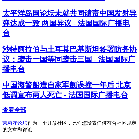
太平洋岛国论坛未就共同谴责中国发射导
弹达成一致 两国异议 - 法国国际广播电
台
沙特阿拉伯与土耳其巴基斯坦签署防务协
议：袭击一国等同袭击三国 - 法国国际广
播电台
中国海警船遭自家军舰误撞一年后 北京
低调宣布两人死亡 - 法国国际广播电台
查看全部
茉莉花论坛
作为一个开放社区，允许您发表任何符合社区规定
的文章和评论。