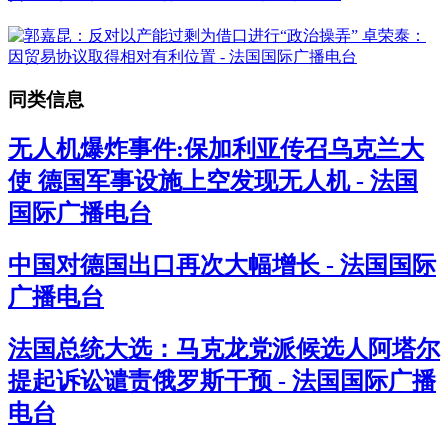
同类信息
无人机爆炸事件:保加利亚传召乌克兰大
使 德国军事设施上空发现无人机 - 法国
国际广播电台
中国对德国出口再次大幅增长 - 法国国际
广播电台
法国总统大选：马克龙党派候选人阿塔尔
提起诉讼谴责俄罗斯干预 - 法国国际广播
电台