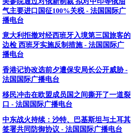
美参院通过对俄新制裁 拟对中印等俄油
气主要进口国征100%关税 - 法国国际广
播电台
意大利拒撤对经西班牙入境第三国旅客的
边检 西班牙实施反制措施 - 法国国际广
播电台
香港记协改选前夕遭保安局长公开威胁 -
法国国际广播电台
移民冲击在欧盟成员国之间撕开了一道裂
口 - 法国国际广播电台
中东战火持续：沙特、巴基斯坦与土耳其
签署共同防御协议 - 法国国际广播电台