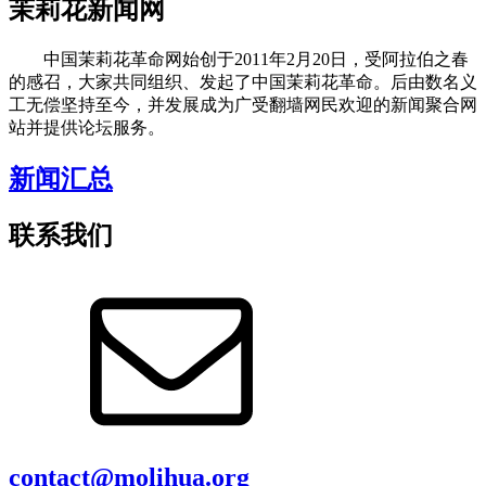
茉莉花新闻网
中国茉莉花革命网始创于2011年2月20日，受阿拉伯之春
的感召，大家共同组织、发起了中国茉莉花革命。后由数名义
工无偿坚持至今，并发展成为广受翻墙网民欢迎的新闻聚合网
站并提供论坛服务。
新闻汇总
联系我们
contact@molihua.org