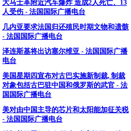
大马士革附近汽车爆炸 造成2人死亡、13
人受伤 - 法国国际广播电台
几内亚要求法国归还殖民时期文物和遗骸
- 法国国际广播电台
泽连斯基将出访塞尔维亚 - 法国国际广播
电台
美国星期四宣布对古巴实施新制裁, 制裁
对象包括古巴驻中国和俄罗斯的武官 - 法
国国际广播电台
美对由中国主导的芯片和太阳能加征关税
- 法国国际广播电台