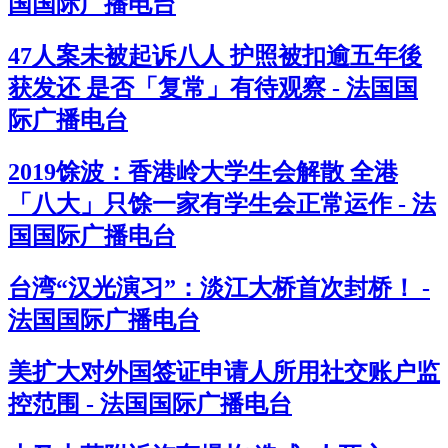
国国际广播电台
47人案未被起诉八人 护照被扣逾五年後
获发还 是否「复常」有待观察 - 法国国
际广播电台
2019馀波：香港岭大学生会解散 全港
「八大」只馀一家有学生会正常运作 - 法
国国际广播电台
台湾“汉光演习”：淡江大桥首次封桥！ -
法国国际广播电台
美扩大对外国签证申请人所用社交账户监
控范围 - 法国国际广播电台