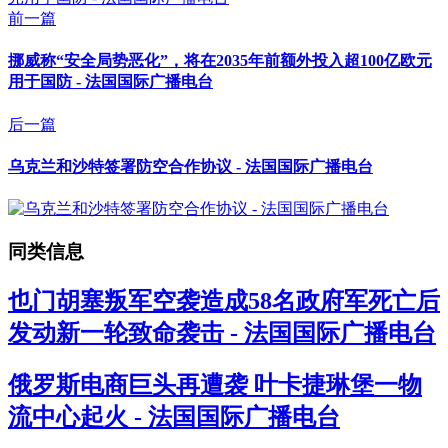
前一篇
挪威称“安全局势恶化”，将在2035年前额外投入超100亿欧元
用于国防 - 法国国际广播电台
后一篇
乌克兰和沙特签署防空合作协议 - 法国国际广播电台
同类信息
也门胡塞叛军空袭造成58名政府军死亡后
发动新一轮致命袭击 - 法国国际广播电台
俄罗斯电商巨头再遭袭 叶卡捷琳堡一物
流中心起火 - 法国国际广播电台