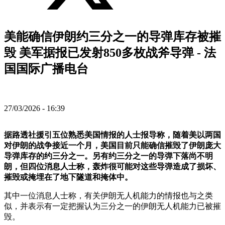
美能确信伊朗约三分之一的导弹库存被摧
毁 美军据报已发射850多枚战斧导弹 - 法
国国际广播电台
27/03/2026 - 16:39
据路透社援引五位熟悉美国情报的人士报导称，随着美以两国
对伊朗的战争接近一个月，美国目前只能确信摧毁了伊朗庞大
导弹库存的约三分之一。另有约三分之一的导弹下落尚不明
朗，但四位消息人士称，轰炸很可能对这些导弹造成了损坏、
摧毁或掩埋在了地下隧道和掩体中。
其中一位消息人士称，有关伊朗无人机能力的情报也与之类
似，并表示有一定把握认为三分之一的伊朗无人机能力已被摧
毁。