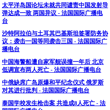
太平洋岛国论坛未就共同谴责中国发射导
弹达成一致 两国异议 - 法国国际广播电
台
沙特阿拉伯与土耳其巴基斯坦签署防务协
议：袭击一国等同袭击三国 - 法国国际广
播电台
中国海警船遭自家军舰误撞一年后 北京
低调宣布两人死亡 - 法国国际广播电台
中俄缺席广岛原爆和平纪念仪式 俄罗斯
对其进行批判 - 法国国际广播电台
泰国学校发生枪击案 共造成8人死亡 - 法