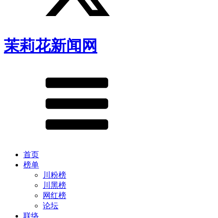
茉莉花新闻网
首页
榜单
川粉榜
川黑榜
网红榜
论坛
联络