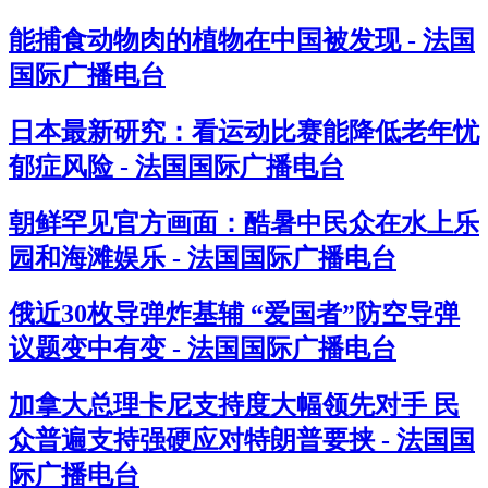
能捕食动物肉的植物在中国被发现 - 法国
国际广播电台
日本最新研究：看运动比赛能降低老年忧
郁症风险 - 法国国际广播电台
朝鲜罕见官方画面：酷暑中民众在水上乐
园和海滩娱乐 - 法国国际广播电台
俄近30枚导弹炸基辅 “爱国者”防空导弹
议题变中有变 - 法国国际广播电台
加拿大总理卡尼支持度大幅领先对手 民
众普遍支持强硬应对特朗普要挟 - 法国国
际广播电台