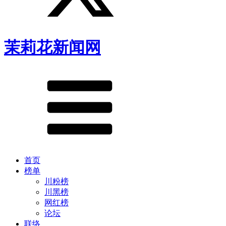
茉莉花新闻网
首页
榜单
川粉榜
川黑榜
网红榜
论坛
联络