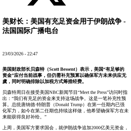
美财长：美国有充足资金用于伊朗战争 -
法国国际广播电台
23/03/2026 - 22:47
美国财政部长贝森特（Scott Bessent）表示，美国“有足够的
资金”应付当前战事，但仍需补充预算以确保军方未来供应无
虞，同时明确排除以加税方式筹措经费。
贝森特周日在接受美国NBC新闻节目“Meet the Press”访问时指
出：“我们有充足的资金来支持这场战争。这是一笔补充性预
算。总统唐纳德·特朗普（Donald Trump）在第一任期内已强
化军力，如今在第二任期也持续这样做，他希望确保军方在未
来能获得良好补给。”
上周，美国军方要求国会，就伊朗战争追加2000亿美元资金，