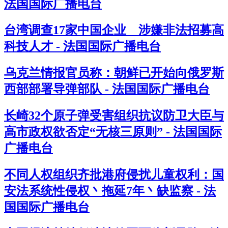
法国国际广播电台
台湾调查17家中国企业 涉嫌非法招募高
科技人才 - 法国国际广播电台
乌克兰情报官员称：朝鲜已开始向俄罗斯
西部部署导弹部队 - 法国国际广播电台
长崎32个原子弹受害组织抗议防卫大臣与
高市政权欲否定“无核三原则” - 法国国际
广播电台
不同人权组织齐批港府侵扰儿童权利：国
安法系统性侵权丶拖延7年丶缺监察 - 法
国国际广播电台