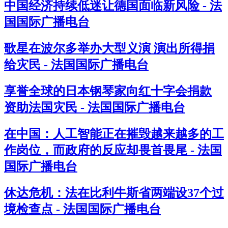
中国经济持续低迷让德国面临新风险 - 法
国国际广播电台
歌星在波尔多举办大型义演 演出所得捐
给灾民 - 法国国际广播电台
享誉全球的日本钢琴家向红十字会捐款
资助法国灾民 - 法国国际广播电台
在中国：人工智能正在摧毁越来越多的工
作岗位，而政府的反应却畏首畏尾 - 法国
国际广播电台
休达危机：法在比利牛斯省两端设37个过
境检查点 - 法国国际广播电台