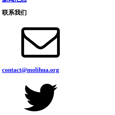
联系我们
contact@molihua.org