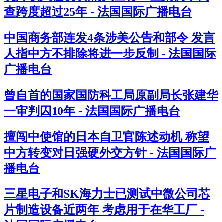
查跨度超过25年 - 法国国际广播电台
中国商务部连发4条涉美公告和部令 发言
人指中方不排除将进一步反制 - 法国国际
广播电台
曾自首的国家国防科工局原副局长张建华
一审判囚10年 - 法国国际广播电台
擅闯中使馆的日本自卫官陈述动机 称望
中方转变对日强硬外交方针 - 法国国际广
播电台
三星电子和SK海力士已测试中微公司芯
片制造设备近两年 考虑用于在华工厂 -