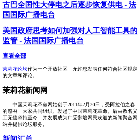
古巴全国性大停电之后逐步恢复供电 - 法
国国际广播电台
美国政府思考如何加强对人工智能工具的
监管 - 法国国际广播电台
查看全部
茉莉花论坛
作为一个开放社区，允许您发表任何符合社区规定
的文章和评论。
茉莉花新闻网
中国茉莉花革命网始创于2011年2月20日，受阿拉伯之春
的感召，大家共同组织、发起了中国茉莉花革命。后由数名义
工无偿坚持至今，并发展成为广受翻墙网民欢迎的新闻聚合网
站并提供论坛服务。
新闻汇总