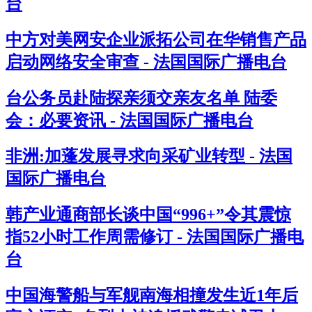
台
中方对美网安企业派拓公司在华销售产品
启动网络安全审查 - 法国国际广播电台
台公务员赴陆探亲须交亲友名单 陆委
会：必要资讯 - 法国国际广播电台
非洲:加蓬发展寻求向采矿业转型 - 法国
国际广播电台
韩产业通商部长谈中国“996+”令其震惊
指52小时工作周需修订 - 法国国际广播电
台
中国海警船与军舰南海相撞发生近1年后