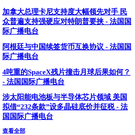
加拿大总理卡尼支持度大幅领先对手 民
众普遍支持强硬应对特朗普要挟 - 法国国
际广播电台
阿根廷与中国续签货币互换协议 - 法国国
际广播电台
4吨重的SpaceX残片撞击月球后果如何？
- 法国国际广播电台
涉太阳能电池板与半导体芯片领域 美国
拟借“232条款”设多晶硅底价并征税 - 法
国国际广播电台
查看全部