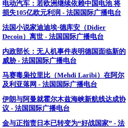
电动汽车：若欧洲继续依赖中国电池 将
损失105亿欧元利润 - 法国国际广播电台
法国小说家迪迪埃·德库安（Didier
Decoin）离世 - 法国国际广播电台
内政部长：无人机事件表明德国面临新的
威胁 - 法国国际广播电台
马赛毒枭拉里比（Mehdi Laribi）在阿尔
及利亚落网 - 法国国际广播电台
伊朗与阿曼就霍尔木兹海峡新航线达成协
议 - 法国国际广播电台
金与正指责日本已转变为“好战国家” - 法