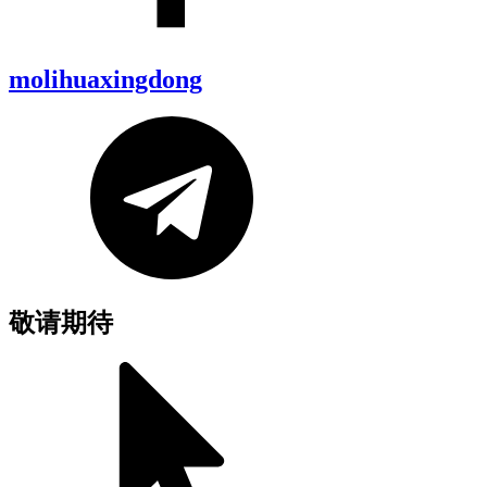
molihuaxingdong
敬请期待