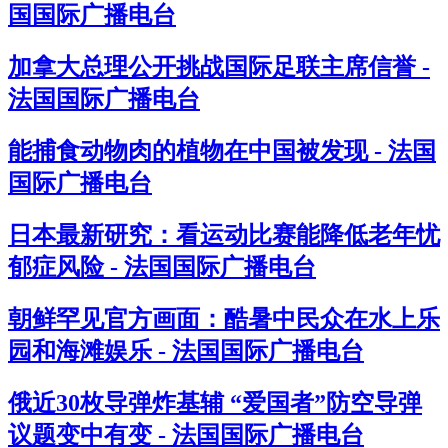
国国际广播电台
加拿大总理公开挑战国际足联主席信誉 -
法国国际广播电台
能捕食动物肉的植物在中国被发现 - 法国
国际广播电台
日本最新研究：看运动比赛能降低老年忧
郁症风险 - 法国国际广播电台
朝鲜罕见官方画面：酷暑中民众在水上乐
园和海滩娱乐 - 法国国际广播电台
俄近30枚导弹炸基辅 “爱国者”防空导弹
议题变中有变 - 法国国际广播电台