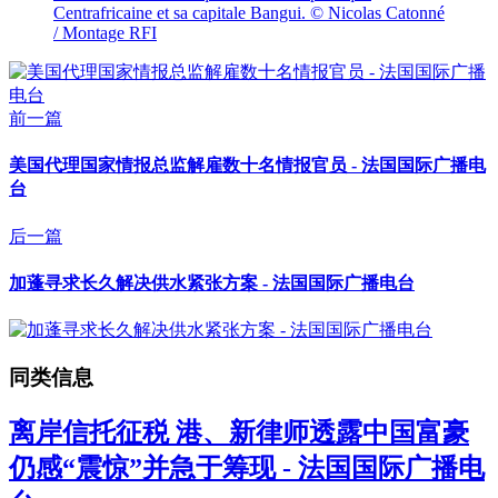
Centrafricaine et sa capitale Bangui. © Nicolas Catonné
/ Montage RFI
前一篇
美国代理国家情报总监解雇数十名情报官员 - 法国国际广播电
台
后一篇
加蓬寻求长久解决供水紧张方案 - 法国国际广播电台
同类信息
离岸信托征税 港、新律师透露中国富豪
仍感“震惊”并急于筹现 - 法国国际广播电