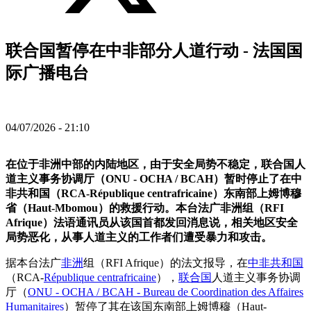
联合国暂停在中非部分人道行动 - 法国国
际广播电台
04/07/2026 - 21:10
在位于非洲中部的内陆地区，由于安全局势不稳定，联合国人
道主义事务协调厅（ONU - OCHA / BCAH）暂时停止了在中
非共和国（RCA-République centrafricaine）东南部上姆博穆
省（Haut-Mbomou）的救援行动。本台法广非洲组（RFI
Afrique）法语通讯员从该国首都发回消息说，相关地区安全
局势恶化，从事人道主义的工作者们遭受暴力和攻击。
据本台法广
非洲
组（RFI Afrique）的法文报导，在
中非共和国
（RCA-
République centrafricaine
），
联合国
人道主义事务协调
厅（
ONU - OCHA / BCAH - Bureau de Coordination des Affaires
Humanitaires
）暂停了其在该国东南部上姆博穆（Haut-