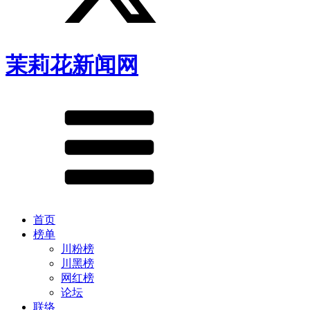
茉莉花新闻网
首页
榜单
川粉榜
川黑榜
网红榜
论坛
联络