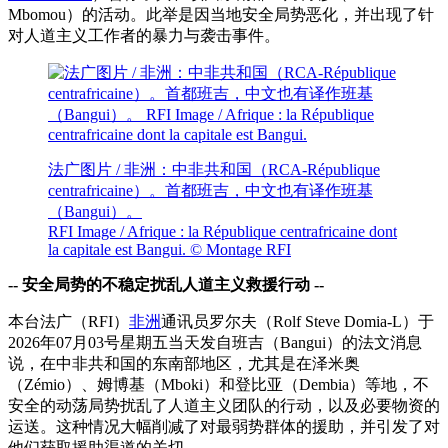
Mbomou）的活动。此举是因当地安全局势恶化，并出现了针
对人道主义工作者的暴力与袭击事件。
法广图片 / 非洲：中非共和国（RCA-République
centrafricaine）。首都班吉，中文也有译作班基
（Bangui）。
RFI Image / Afrique : la République centrafricaine dont
la capitale est Bangui. © Montage RFI
-- 安全局势的不稳定扰乱人道主义救援行动 --
本台法广（RFI）
非洲
通讯员罗尔夫（Rolf Steve Domia-L）于
2026年07月03号星期五当天发自班吉（Bangui）的法文消息
说，在中非共和国的东南部地区，尤其是在泽米奥
（Zémio）、姆博基（Mboki）和登比亚（Dembia）等地，不
安全的动荡局势扰乱了人道主义团队的行动，以及必要物资的
运送。这种情况大幅削减了对最弱势群体的援助，并引发了对
他们获取援助渠道的关切。