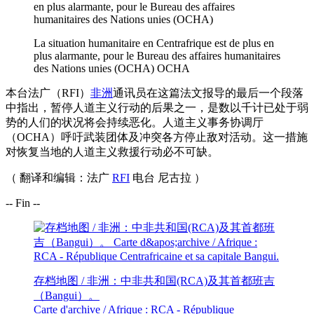
La situation humanitaire en Centrafrique est de plus en
plus alarmante, pour le Bureau des affaires humanitaires
des Nations unies (OCHA) OCHA
本台法广（RFI）
非洲
通讯员在这篇法文报导的最后一个段落
中指出，暂停人道主义行动的后果之一，是数以千计已处于弱
势的人们的状况将会持续恶化。人道主义事务协调厅
（OCHA）呼吁武装团体及冲突各方停止敌对活动。这一措施
对恢复当地的人道主义救援行动必不可缺。
（ 翻译和编辑：法广
RFI
电台 尼古拉
）
-- Fin --
存档地图 / 非洲：中非共和国(RCA)及其首都班吉
（Bangui）。
Carte d'archive / Afrique : RCA - République