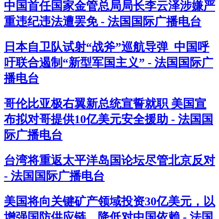
中国首任国家金管总局局长李云泽涉嫌严
重违纪违法遭罢免 - 法国国际广播电台
日本自卫队试射“战斧”巡航导弹 中国呼
吁联合遏制“新型军国主义” - 法国国际广
播电台
哥伦比亚极右翼新总统宣誓就职 美国宣
布拟对哥提供10亿美元安全援助 - 法国国
际广播电台
台湾将重返太平洋岛国论坛尽管北京反对
- 法国国际广播电台
美国将向关键矿产领域投资30亿美元，以
增强国防供应链，降低对中国依赖 - 法国