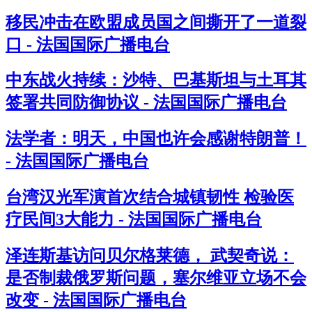
移民冲击在欧盟成员国之间撕开了一道裂
口 - 法国国际广播电台
中东战火持续：沙特、巴基斯坦与土耳其
签署共同防御协议 - 法国国际广播电台
法学者：明天，中国也许会感谢特朗普！
- 法国国际广播电台
台湾汉光军演首次结合城镇韧性 检验医
疗民间3大能力 - 法国国际广播电台
泽连斯基访问贝尔格莱德， 武契奇说：
是否制裁俄罗斯问题，塞尔维亚立场不会
改变 - 法国国际广播电台