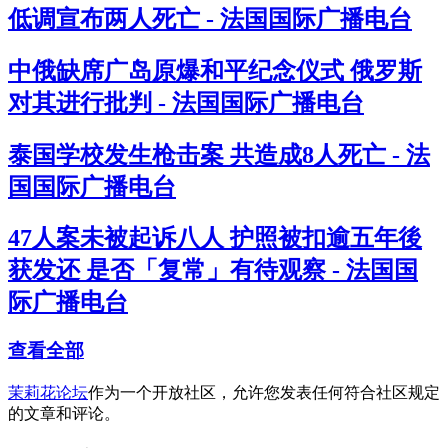
低调宣布两人死亡 - 法国国际广播电台
中俄缺席广岛原爆和平纪念仪式 俄罗斯
对其进行批判 - 法国国际广播电台
泰国学校发生枪击案 共造成8人死亡 - 法
国国际广播电台
47人案未被起诉八人 护照被扣逾五年後
获发还 是否「复常」有待观察 - 法国国
际广播电台
查看全部
茉莉花论坛
作为一个开放社区，允许您发表任何符合社区规定
的文章和评论。