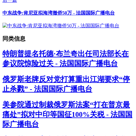
后一篇
中东战争:肯尼亚拟海湾撤侨50万 - 法国国际广播电台
同类信息
特朗普提名托德·布兰奇出任司法部长在
参议院惊险过关 - 法国国际广播电台
俄罗斯老牌反对党打算重出江湖要求“停
止杀戮” - 法国国际广播电台
美参院通过制裁俄罗斯法案“打在普京最
痛处”拟对中印等国征100%关税 - 法国国
际广播电台