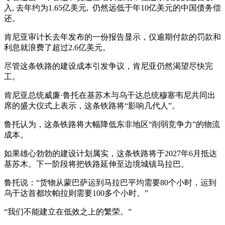
入, 去年约为1.65亿美元, 仍然远低于年10亿美元的中国债务偿
还。
肯尼亚审计长去年发布的一份报告显示，仅逾期付款的罚款和
利息就浪费了超过2.6亿美元。
尽管这条铁路的建设成本引发争议，肯尼亚仍然渴望尽快完
工。
肯尼亚总统威廉·鲁托在基苏木与乌干达总统穆塞韦尼共同出
席的盛大仪式上表示，这条铁路将“影响几代人”。
鲁托认为，这条铁路将大幅降低东非地区“削弱竞争力”的物流
成本。
如果雄心勃勃的建设计划属实，这条铁路将于2027年6月抵达
基苏木。下一阶段将把铁路延伸至边境城镇马拉巴。
鲁托说：“货物从蒙巴萨运到马拉巴平均需要80个小时，运到
乌干达首都坎帕拉则需要100多个小时。”
“我们不能建立在低效之上的繁荣。”