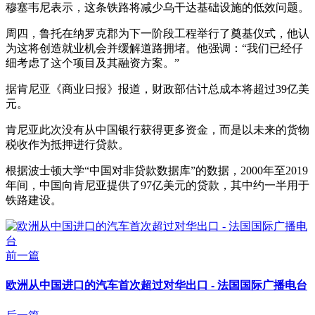
穆塞韦尼表示，这条铁路将减少乌干达基础设施的低效问题。
周四，鲁托在纳罗克郡为下一阶段工程举行了奠基仪式，他认
为这将创造就业机会并缓解道路拥堵。他强调：“我们已经仔
细考虑了这个项目及其融资方案。”
据肯尼亚《商业日报》报道，财政部估计总成本将超过39亿美
元。
肯尼亚此次没有从中国银行获得更多资金，而是以未来的货物
税收作为抵押进行贷款。
根据波士顿大学“中国对非贷款数据库”的数据，2000年至2019
年间，中国向肯尼亚提供了97亿美元的贷款，其中约一半用于
铁路建设。
前一篇
欧洲从中国进口的汽车首次超过对华出口 - 法国国际广播电台