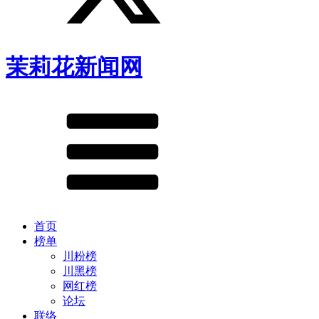
茉莉花新闻网
首页
榜单
川粉榜
川黑榜
网红榜
论坛
联络