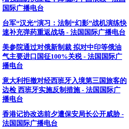
国际广播电台
台军“汉光”演习：法制“幻影”战机演练快
速补充弹药重返战场 - 法国国际广播电台
美参院通过对俄新制裁 拟对中印等俄油
气主要进口国征100%关税 - 法国国际广
播电台
意大利拒撤对经西班牙入境第三国旅客的
边检 西班牙实施反制措施 - 法国国际广
播电台
香港记协改选前夕遭保安局长公开威胁 -
法国国际广播电台