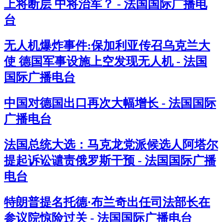
上将断层 中将治军？ - 法国国际广播电
台
无人机爆炸事件:保加利亚传召乌克兰大
使 德国军事设施上空发现无人机 - 法国
国际广播电台
中国对德国出口再次大幅增长 - 法国国际
广播电台
法国总统大选：马克龙党派候选人阿塔尔
提起诉讼谴责俄罗斯干预 - 法国国际广播
电台
特朗普提名托德·布兰奇出任司法部长在
参议院惊险过关 - 法国国际广播电台