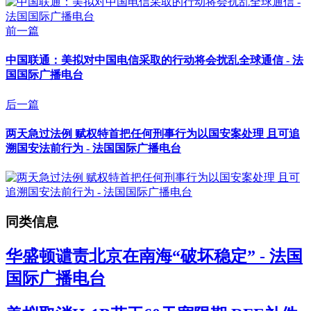
前一篇
中国联通：美拟对中国电信采取的行动将会扰乱全球通信 - 法
国国际广播电台
后一篇
两天急过法例 赋权特首把任何刑事行为以国安案处理 且可追
溯国安法前行为 - 法国国际广播电台
同类信息
华盛顿谴责北京在南海“破坏稳定” - 法国
国际广播电台