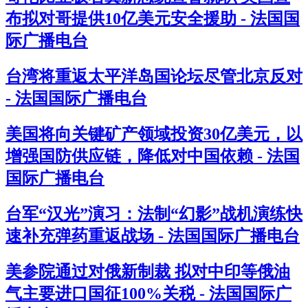
布拟对哥提供10亿美元安全援助 - 法国国
际广播电台
台湾将重返太平洋岛国论坛尽管北京反对
- 法国国际广播电台
美国将向关键矿产领域投资30亿美元，以
增强国防供应链，降低对中国依赖 - 法国
国际广播电台
台军“汉光”演习：法制“幻影”战机演练快
速补充弹药重返战场 - 法国国际广播电台
美参院通过对俄新制裁 拟对中印等俄油
气主要进口国征100%关税 - 法国国际广