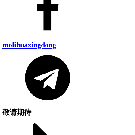
molihuaxingdong
敬请期待