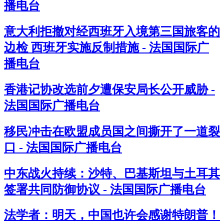
播电台
意大利拒撤对经西班牙入境第三国旅客的
边检 西班牙实施反制措施 - 法国国际广
播电台
香港记协改选前夕遭保安局长公开威胁 -
法国国际广播电台
移民冲击在欧盟成员国之间撕开了一道裂
口 - 法国国际广播电台
中东战火持续：沙特、巴基斯坦与土耳其
签署共同防御协议 - 法国国际广播电台
法学者：明天，中国也许会感谢特朗普！