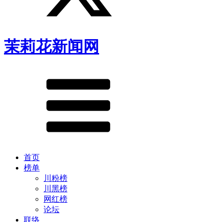
茉莉花新闻网
首页
榜单
川粉榜
川黑榜
网红榜
论坛
联络