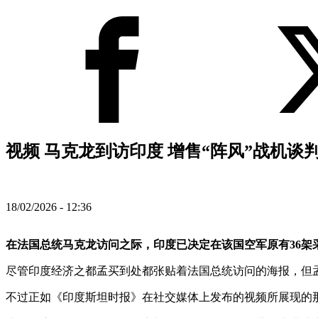
视频 马克龙到访印度 增售“阵风”战机谈判
18/02/2026 - 12:36
在法国总统马克龙访问之际，印度已决定在该国空军原有36架采购
尽管印度经济之都孟买到处都张贴着法国总统访问的海报，但
不过正如《印度斯坦时报》在社交媒体上发布的视频所展现的