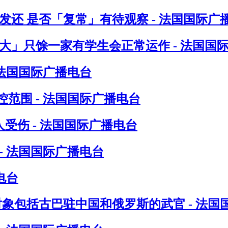
发还 是否「复常」有待观察 - 法国国际广
八大」只馀一家有学生会正常运作 - 法国国
 法国国际广播电台
范围 - 法国国际广播电台
受伤 - 法国国际广播电台
- 法国国际广播电台
电台
对象包括古巴驻中国和俄罗斯的武官 - 法国