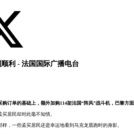
顺利 - 法国国际广播电台
订单的基础上，额外加购114架法国“阵风”战斗机，巴黎方面对
孟买居民却对此毫不知情。
那样，一些孟买居民还是幸运地看到马克龙晨跑时的身影。