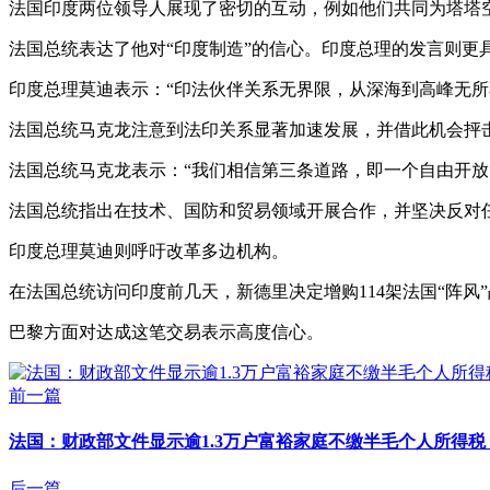
法国印度两位领导人展现了密切的互动，例如他们共同为塔塔空
法国总统表达了他对“印度制造”的信心。印度总理的发言则更
印度总理莫迪表示：“印法伙伴关系无界限，从深海到高峰无所
法国总统马克龙注意到法印关系显著加速发展，并借此机会抨
法国总统马克龙表示：“我们相信第三条道路，即一个自由开放
法国总统指出在技术、国防和贸易领域开展合作，并坚决反对
印度总理莫迪则呼吁改革多边机构。
在法国总统访问印度前几天，新德里决定增购114架法国“阵风
巴黎方面对达成这笔交易表示高度信心。
前一篇
法国：财政部文件显示逾1.3万户富裕家庭不缴半毛个人所得税 
后一篇