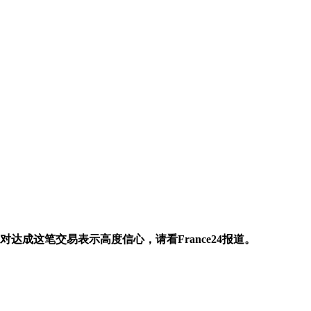
达成这笔交易表示高度信心，请看France24报道。