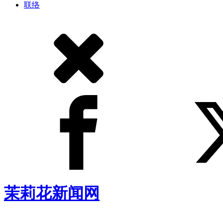
联络
茉莉花新闻网