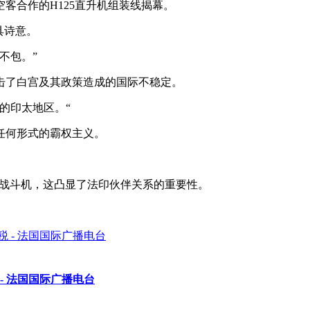
客合作的H125直升机组装线揭幕。
具诗意。
不包。”
击了白宫及其政策造成的国际不稳定。
的印太地区。“
任何形式的霸权主义。
”战斗机，这凸显了法印伙伴关系的重要性。
- 法国国际广播电台