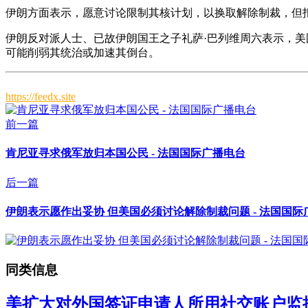
伊朗方面表示，愿意讨论限制其核计划，以换取解除制裁，但
伊朗反对派人士、已故伊朗国王之子礼萨·巴列维周六表示，
可能削弱其统治或加速其倒台。
https://feedx.site
前一篇
肯尼亚寻求俄军放归本国公民 - 法国国际广播电台
后一篇
伊朗表示愿作出妥协 但美国必须讨论解除制裁问题 - 法国国际
同类信息
美扩大对外国签证申请人所用社交账户监控