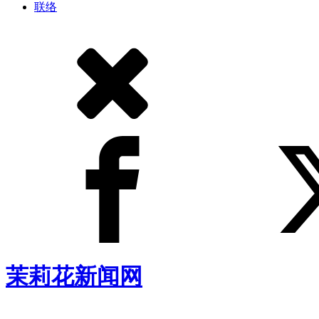
联络
茉莉花新闻网