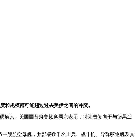
强度和规模都可能超过过去美伊之间的冲突。
担任调解人。美国国务卿鲁比奥周六表示，特朗普倾向于与德黑兰
派一艘航空母舰，并部署数千名士兵、战斗机、导弹驱逐舰及其