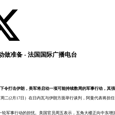
做准备 - 法国国际广播电台
统下令打击伊朗，美军将启动一项可能持续数周的军事行动，其
下周二(2月17日）在日内瓦与伊朗方面举行谈判，阿曼代表将
一轮军事行动的担忧。美国官员周五表示，五角大楼正向中东增