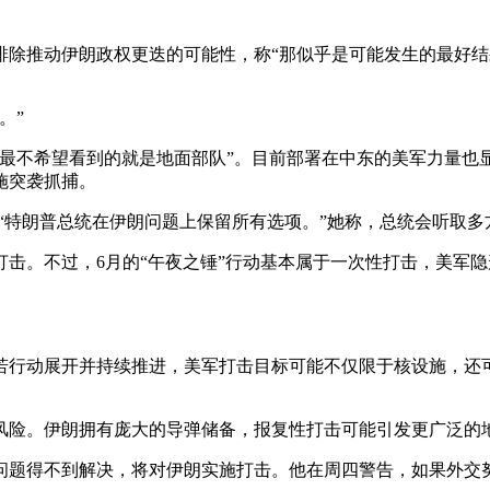
排除推动伊朗政权更迭的可能性，称“那似乎是可能发生的最好结
。”
“最不希望看到的就是地面部队”。目前部署在中东的美军力量也
施突袭抓捕。
“特朗普总统在伊朗问题上保留所有选项。”她称，总统会听取
击。不过，6月的“午夜之锤”行动基本属于一次性打击，美军
若行动展开并持续推进，美军打击目标可能不仅限于核设施，还
。
风险。伊朗拥有庞大的导弹储备，报复性打击可能引发更广泛的
问题得不到解决，将对伊朗实施打击。他在周四警告，如果外交努