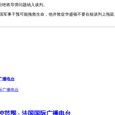
拒绝将导弹问题纳入谈判。
美国军事干预可能挽救生命，他并敦促华盛顿不要在核谈判上拖
广播电台
范围 - 法国国际广播电台