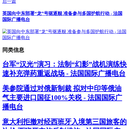
后一篇
英国向中东部署“龙”号驱逐舰 准备参与多国护航行动 - 法国
国际广播电台
同类信息
台军“汉光”演习：法制“幻影”战机演练快
速补充弹药重返战场 - 法国国际广播电台
美参院通过对俄新制裁 拟对中印等俄油
气主要进口国征100%关税 - 法国国际广
播电台
意大利拒撤对经西班牙入境第三国旅客的