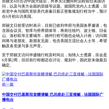
郑丽文4月出访中国大陆后，外界关注她何时启程前往美国访
问，以及与美方会面的层级等议题。据国民党内人士透露，目
前党中央与国民党驻美代表秦日新正密集规划行程当中，预计
在6月初出访美国。
郑丽文日前受访时表示，目前已收到华府与美国各界邀请，包
含国会议员、智库与侨界团体等，将前往纽约、波士顿、旧金
山、洛杉矶等主要城市，德州行程可能也会纳入计画；访问期
间将与老朋友、新朋友见面，包含美国主流社会人士等，希望
触及各党派与多元声音。
至于郑丽文访问华盛顿行程及时间点，知情人士透露，应会是
6月第2周，但目前行程都还在讨论、规划中，因此皆未做最后
确定。
前一篇
中国交付巴基斯坦首艘潜艇 巴总统赴三亚接艇 - 法国国际广
播电台