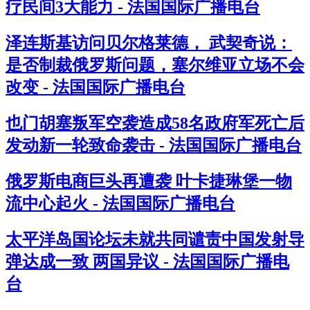
疗民间3大能力 - 法国国际广播电台
泽连斯基访问贝尔格莱德， 武契奇说：
是否制裁俄罗斯问题，塞尔维亚立场不会
改变 - 法国国际广播电台
也门胡塞叛军空袭造成58名政府军死亡后
发动新一轮致命袭击 - 法国国际广播电台
俄罗斯电商巨头再遭袭 叶卡捷琳堡一物
流中心起火 - 法国国际广播电台
太平洋岛国论坛未就共同谴责中国发射导
弹达成一致 两国异议 - 法国国际广播电
台