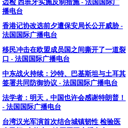
边检 西班牙实施反制措施 - 法国国际广
播电台
香港记协改选前夕遭保安局长公开威胁 -
法国国际广播电台
移民冲击在欧盟成员国之间撕开了一道裂
口 - 法国国际广播电台
中东战火持续：沙特、巴基斯坦与土耳其
签署共同防御协议 - 法国国际广播电台
法学者：明天，中国也许会感谢特朗普！
- 法国国际广播电台
台湾汉光军演首次结合城镇韧性 检验医