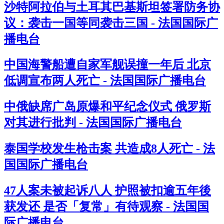
沙特阿拉伯与土耳其巴基斯坦签署防务协
议：袭击一国等同袭击三国 - 法国国际广
播电台
中国海警船遭自家军舰误撞一年后 北京
低调宣布两人死亡 - 法国国际广播电台
中俄缺席广岛原爆和平纪念仪式 俄罗斯
对其进行批判 - 法国国际广播电台
泰国学校发生枪击案 共造成8人死亡 - 法
国国际广播电台
47人案未被起诉八人 护照被扣逾五年後
获发还 是否「复常」有待观察 - 法国国
际广播电台