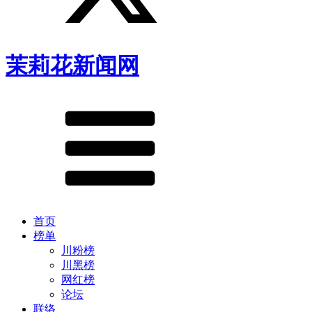
茉莉花新闻网
首页
榜单
川粉榜
川黑榜
网红榜
论坛
联络