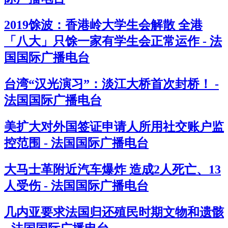
2019馀波：香港岭大学生会解散 全港
「八大」只馀一家有学生会正常运作 - 法
国国际广播电台
台湾“汉光演习”：淡江大桥首次封桥！ -
法国国际广播电台
美扩大对外国签证申请人所用社交账户监
控范围 - 法国国际广播电台
大马士革附近汽车爆炸 造成2人死亡、13
人受伤 - 法国国际广播电台
几内亚要求法国归还殖民时期文物和遗骸