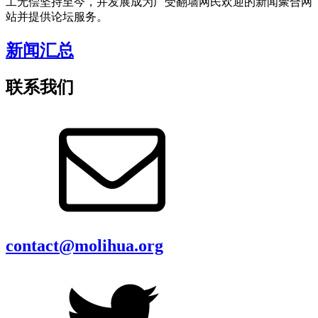
工无偿坚持至今，并发展成为广受翻墙网民欢迎的新闻聚合网
站并提供论坛服务。
新闻汇总
联系我们
contact@molihua.org