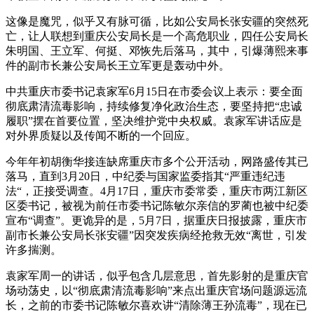
这像是魔咒，似乎又有脉可循，比如公安局长张安疆的突然死
亡，让人联想到重庆公安局长是一个高危职业，四任公安局长
朱明国、王立军、何挺、邓恢先后落马，其中，引爆薄熙来事
件的副市长兼公安局长王立军更是轰动中外。
中共重庆市委书记袁家军6月15日在市委会议上表示：要全面
彻底肃清流毒影响，持续修复净化政治生态，要坚持把“忠诚
履职”摆在首要位置，坚决维护党中央权威。袁家军讲话应是
对外界质疑以及传闻不断的一个回应。
今年年初胡衡华接连缺席重庆市多个公开活动，网路盛传其已
落马，直到3月20日，中纪委与国家监委指其“严重违纪违
法“，正接受调查。4月17日，重庆市委常委，重庆市两江新区
区委书记，被视为前任市委书记陈敏尔亲信的罗蔺也被中纪委
宣布“调查”。更诡异的是，5月7日，据重庆日报披露，重庆市
副市长兼公安局长张安疆”因突发疾病经抢救无效“离世，引发
许多揣测。
袁家军周一的讲话，似乎包含几层意思，首先影射的是重庆官
场动荡史，以“彻底肃清流毒影响”来点出重庆官场问题源远流
长，之前的市委书记陈敏尔喜欢讲“清除薄王孙流毒”，现在已