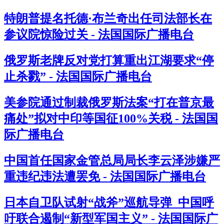
特朗普提名托德·布兰奇出任司法部长在
参议院惊险过关 - 法国国际广播电台
俄罗斯老牌反对党打算重出江湖要求“停
止杀戮” - 法国国际广播电台
美参院通过制裁俄罗斯法案“打在普京最
痛处”拟对中印等国征100%关税 - 法国国
际广播电台
中国首任国家金管总局局长李云泽涉嫌严
重违纪违法遭罢免 - 法国国际广播电台
日本自卫队试射“战斧”巡航导弹 中国呼
吁联合遏制“新型军国主义” - 法国国际广