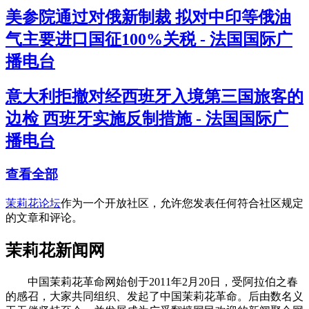
美参院通过对俄新制裁 拟对中印等俄油
气主要进口国征100%关税 - 法国国际广
播电台
意大利拒撤对经西班牙入境第三国旅客的
边检 西班牙实施反制措施 - 法国国际广
播电台
查看全部
茉莉花论坛
作为一个开放社区，允许您发表任何符合社区规定
的文章和评论。
茉莉花新闻网
中国茉莉花革命网始创于2011年2月20日，受阿拉伯之春
的感召，大家共同组织、发起了中国茉莉花革命。后由数名义