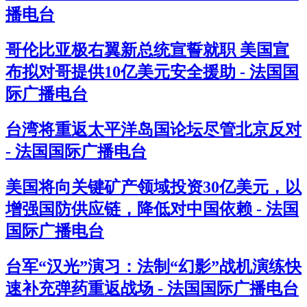
播电台
哥伦比亚极右翼新总统宣誓就职 美国宣
布拟对哥提供10亿美元安全援助 - 法国国
际广播电台
台湾将重返太平洋岛国论坛尽管北京反对
- 法国国际广播电台
美国将向关键矿产领域投资30亿美元，以
增强国防供应链，降低对中国依赖 - 法国
国际广播电台
台军“汉光”演习：法制“幻影”战机演练快
速补充弹药重返战场 - 法国国际广播电台