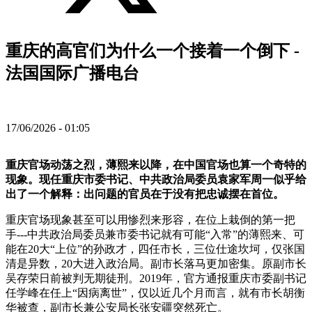
重庆的高官们为什么一个接着一个倒下 -
法国国际广播电台
17/06/2026 - 01:05
重庆官场动荡之烈，薄熙来以降，在中国官场也算一个奇特的
现象。现任重庆市委书记、中共政治局委员袁家军周一似乎给
出了一个解释：出问题的官员在于没有把忠诚摆在首位。
重庆官场现象甚至可以用惨烈来形容，在位上栽倒的第一把
手---中共政治局委员兼市委书记就有可能“入常”的薄熙来、可
能在20大“上位”的孙政才，四任市长，三位仕途坎坷，仅张国
清是异数，20大进入政治局。副市长落马更加密集。原副市长
吴存荣日前被判无期徒刑。2019年，官方通报重庆市委副书记
任学峰在任上“因病离世”，仅以近几个月而言，就有市长胡衡
华被查，副市长兼公安局长张安疆突然死亡。