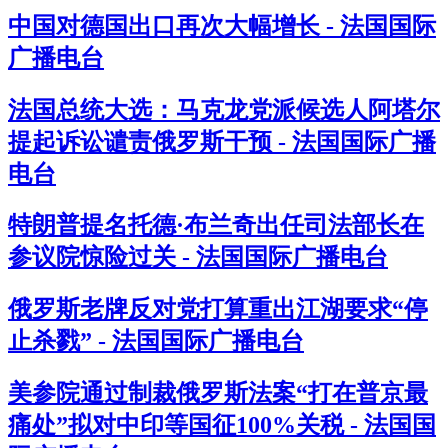
中国对德国出口再次大幅增长 - 法国国际
广播电台
法国总统大选：马克龙党派候选人阿塔尔
提起诉讼谴责俄罗斯干预 - 法国国际广播
电台
特朗普提名托德·布兰奇出任司法部长在
参议院惊险过关 - 法国国际广播电台
俄罗斯老牌反对党打算重出江湖要求“停
止杀戮” - 法国国际广播电台
美参院通过制裁俄罗斯法案“打在普京最
痛处”拟对中印等国征100%关税 - 法国国