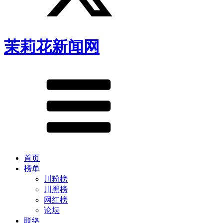
茉莉花新闻网
首页
榜单
川粉榜
川黑榜
网红榜
论坛
联络