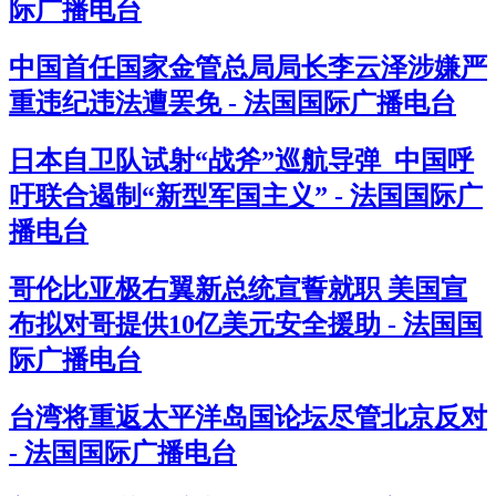
际广播电台
中国首任国家金管总局局长李云泽涉嫌严
重违纪违法遭罢免 - 法国国际广播电台
日本自卫队试射“战斧”巡航导弹 中国呼
吁联合遏制“新型军国主义” - 法国国际广
播电台
哥伦比亚极右翼新总统宣誓就职 美国宣
布拟对哥提供10亿美元安全援助 - 法国国
际广播电台
台湾将重返太平洋岛国论坛尽管北京反对
- 法国国际广播电台