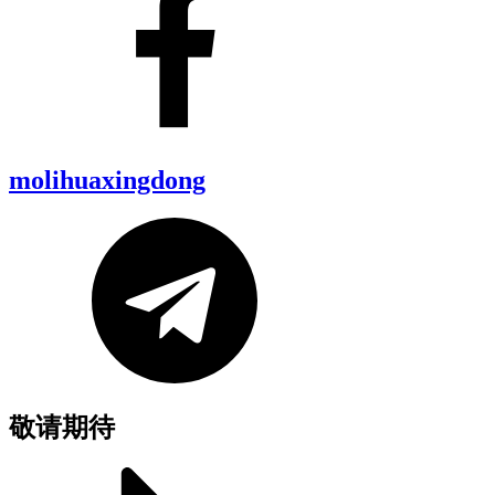
molihuaxingdong
敬请期待