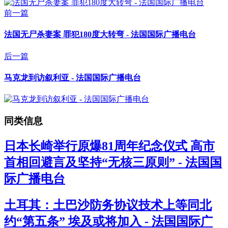
前一篇
法国无尸杀妻案 罪犯180度大转弯 - 法国国际广播电台
后一篇
马克龙到访叙利亚 - 法国国际广播电台
同类信息
日本长崎举行原爆81周年纪念仪式 高市
首相回避言及坚持“无核三原则” - 法国国
际广播电台
土耳其：土巴沙防务协议技术上等同北
约“第五条” 埃及或将加入 - 法国国际广