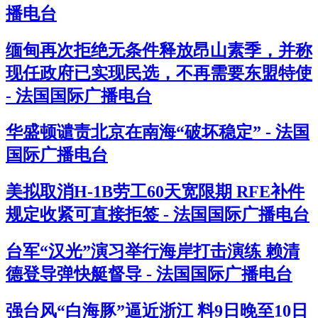
播电台
缅甸再次拒绝无条件释放昂山素季，并称
现任政府已实现民选，不再需要东盟特使
- 法国国际广播电台
华盛顿谴责北京在南海“破坏稳定” - 法国
国际广播电台
美拟取消H-1B劳工60天宽限期 RFE补件
规定收紧可直接拒签 - 法国国际广播电台
台军“汉光”演习举行海岸打击演练 赖清
德登导弹快艇督导 - 法国国际广播电台
强台风“白海豚”逼近浙江 料9日晚至10日