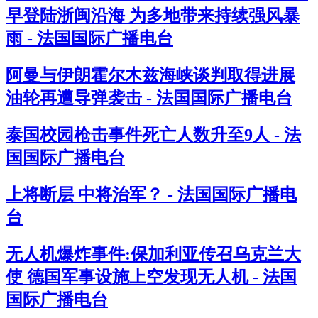
早登陆浙闽沿海 为多地带来持续强风暴
雨 - 法国国际广播电台
阿曼与伊朗霍尔木兹海峡谈判取得进展
油轮再遭导弹袭击 - 法国国际广播电台
泰国校园枪击事件死亡人数升至9人 - 法
国国际广播电台
上将断层 中将治军？ - 法国国际广播电
台
无人机爆炸事件:保加利亚传召乌克兰大
使 德国军事设施上空发现无人机 - 法国
国际广播电台