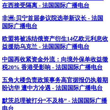
在西接受隔离 - 法国国际广播电台
非洲:贝宁首届参议院选举新议长 - 法国
国际广播电台
欧盟将被冻结俄资产衍生14亿欧元利息收
益援助乌克兰 - 法国国际广播电台
中国再收紧资金外流：向境外保单收益徵
税20% 香港受影响 - 法国国际广播电台
五角大楼负责政策事务高官据报仍执着期
盼访华 遭中方冷遇 - 法国国际广播电台
默茨总理被打分“不及格” - 法国国际广播
电台