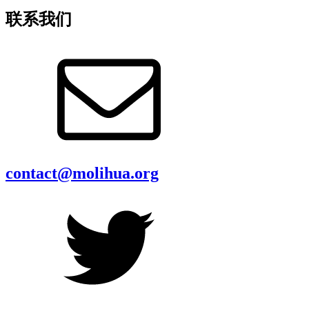
联系我们
contact@molihua.org