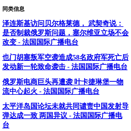
同类信息
泽连斯基访问贝尔格莱德， 武契奇说：
是否制裁俄罗斯问题，塞尔维亚立场不会
改变 - 法国国际广播电台
也门胡塞叛军空袭造成58名政府军死亡后
发动新一轮致命袭击 - 法国国际广播电台
俄罗斯电商巨头再遭袭 叶卡捷琳堡一物
流中心起火 - 法国国际广播电台
太平洋岛国论坛未就共同谴责中国发射导
弹达成一致 两国异议 - 法国国际广播电
台