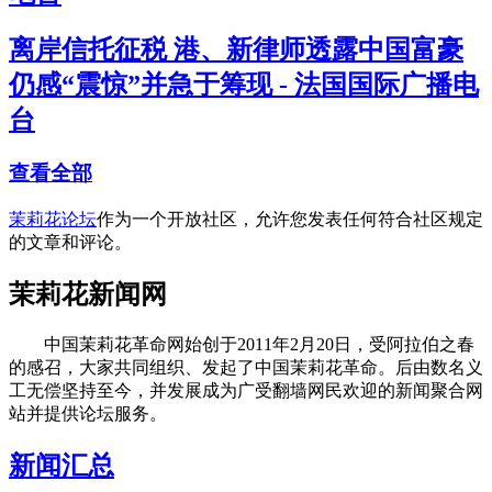
离岸信托征税 港、新律师透露中国富豪
仍感“震惊”并急于筹现 - 法国国际广播电
台
查看全部
茉莉花论坛
作为一个开放社区，允许您发表任何符合社区规定
的文章和评论。
茉莉花新闻网
中国茉莉花革命网始创于2011年2月20日，受阿拉伯之春
的感召，大家共同组织、发起了中国茉莉花革命。后由数名义
工无偿坚持至今，并发展成为广受翻墙网民欢迎的新闻聚合网
站并提供论坛服务。
新闻汇总