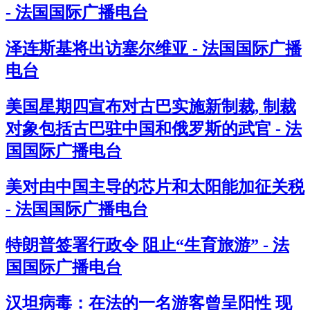
- 法国国际广播电台
泽连斯基将出访塞尔维亚 - 法国国际广播
电台
美国星期四宣布对古巴实施新制裁, 制裁
对象包括古巴驻中国和俄罗斯的武官 - 法
国国际广播电台
美对由中国主导的芯片和太阳能加征关税
- 法国国际广播电台
特朗普签署行政令 阻止“生育旅游” - 法
国国际广播电台
汉坦病毒：在法的一名游客曾呈阳性 现