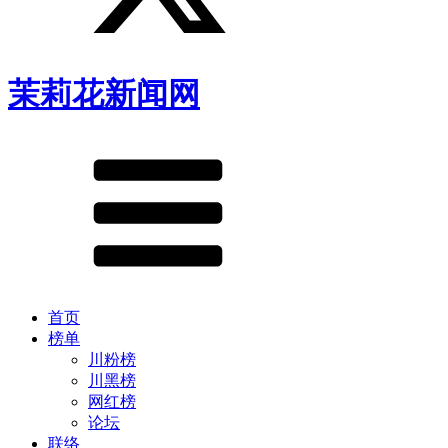
茉莉花新闻网
首页
榜单
川粉榜
川黑榜
网红榜
论坛
联络