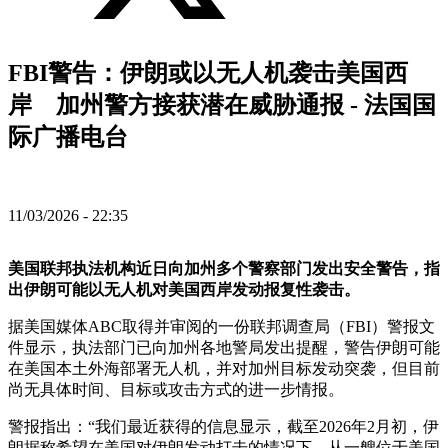
FBI警告：伊朗或以无人机袭击美国西
岸 加州警方接获潜在威胁通报 - 法国国
际广播电台
11/03/2026 - 22:35
美国联邦执法机构近日向加州多个警察部门发出安全警告，指
出伊朗可能以无人机对美国西岸发动报复性袭击。
据美国媒体ABC取得并审阅的一份联邦调查局（FBI）警报文
件显示，执法部门已向加州各地警局发出提醒，警告伊朗可能
在美国本土外海部署无人机，并对加州目标发动突袭，但目前
尚无具体时间、目标或攻击方式的进一步情报。
警报指出：“我们最近获得的信息显示，截至2026年2月初，伊
朗据称希望在美国对伊朗发动打击的情况下，从一艘位于美国