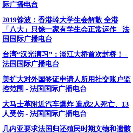
际广播电台
2019馀波：香港岭大学生会解散 全港
「八大」只馀一家有学生会正常运作 - 法
国国际广播电台
台湾“汉光演习”：淡江大桥首次封桥！ -
法国国际广播电台
美扩大对外国签证申请人所用社交账户监
控范围 - 法国国际广播电台
大马士革附近汽车爆炸 造成2人死亡、13
人受伤 - 法国国际广播电台
几内亚要求法国归还殖民时期文物和遗骸