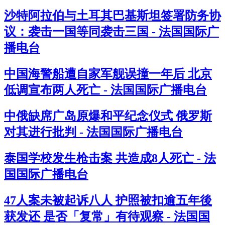
沙特阿拉伯与土耳其巴基斯坦签署防务协
议：袭击一国等同袭击三国 - 法国国际广
播电台
中国海警船遭自家军舰误撞一年后 北京
低调宣布两人死亡 - 法国国际广播电台
中俄缺席广岛原爆和平纪念仪式 俄罗斯
对其进行批判 - 法国国际广播电台
泰国学校发生枪击案 共造成8人死亡 - 法
国国际广播电台
47人案未被起诉八人 护照被扣逾五年後
获发还 是否「复常」有待观察 - 法国国