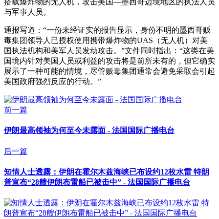
搭载爆炸物的无人机，攻击美国—墨西哥边境地区的执法人员
与军事人员。
通报写道：“一份未经证实的报告显示，身份不明的墨西哥贩
毒集团领导人已授权使用携带爆炸物的UAS（无人机）对美
国执法机构和美军人员发动攻击。”文件同时指出：“这类在美
国境内针对美国人员或利益的攻击将是前所未有的，但它确实
展示了一种可能的情境，尽管贩毒集团通常会避免采取会引起
美国政府强烈反应的行动。”
前一篇
伊朗最高领袖为何至今未露面 - 法国国际广播电台
后一篇
知情人士透露：伊朗在霍尔木兹海峡已布设约12枚水雷 特朗
普宣布“28艘伊朗布雷船已被击中” - 法国国际广播电台