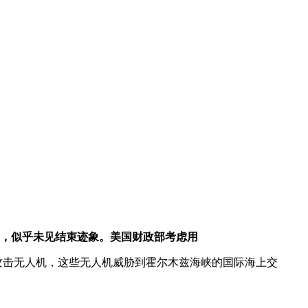
天，似乎未见结束迹象。美国财政部考虑用
朗攻击无人机，这些无人机威胁到霍尔木兹海峡的国际海上交