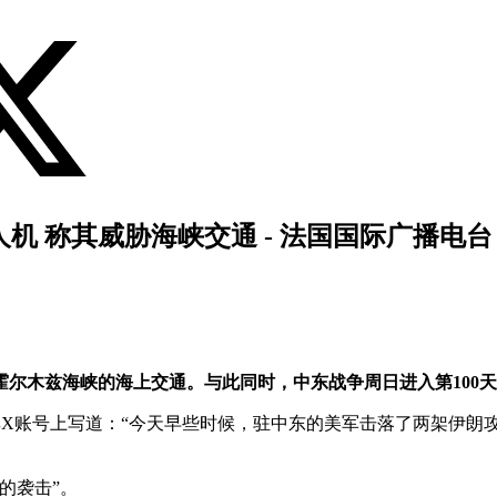
人机 称其威胁海峡交通 - 法国国际广播电台
尔木兹海峡的海上交通。与此同时，中东战争周日进入第100
）在其X账号上写道：“今天早些时候，驻中东的美军击落了两架伊
的袭击”。