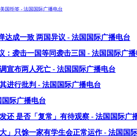
达成一致 两国异议 - 法国国际广播电台
：袭击一国等同袭击三国 - 法国国际广播
调宣布两人死亡 - 法国国际广播电台
进行批判 - 法国国际广播电台
法国国际广播电台
发还 是否「复常」有待观察 - 法国国际广
八大」只馀一家有学生会正常运作 - 法国国