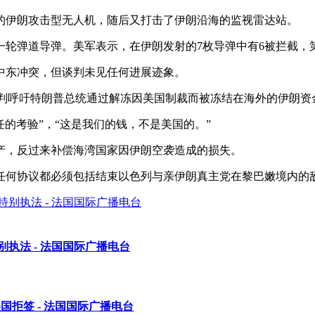
的伊朗攻击型无人机，随后又打击了伊朗沿海的监视雷达站。
轮弹道导弹。美军表示，在伊朗发射的7枚导弹中有6被拦截，
中东冲突，但谈判未见任何进展迹象。
判呼吁特朗普总统通过解冻因美国制裁而被冻结在海外的伊朗资金
任的考验”，“这是我们的钱，不是美国的。”
产，反过来补偿海湾国家因伊朗空袭造成的损失。
任何协议都必须包括结束以色列与亲伊朗真主党在黎巴嫩境内的
执法 - 法国国际广播电台
国拒签 - 法国国际广播电台