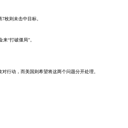
第7枚则未击中目标。
来“打破僵局”。
敌对行动，而美国则希望将这两个问题分开处理。