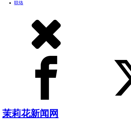
联络
茉莉花新闻网