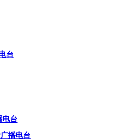
电台
播电台
际广播电台