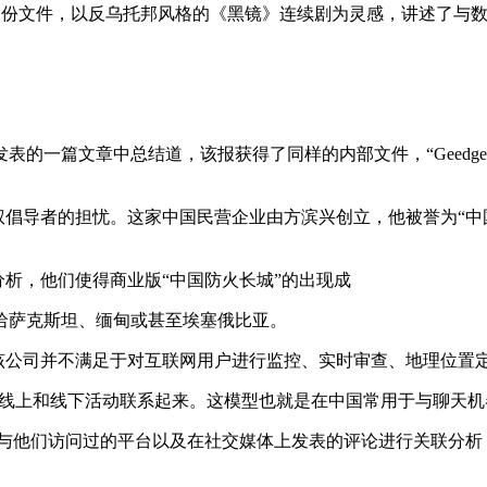
了超过 100 000 份文件，以反乌托邦风格的《黑镜》连续剧为灵感，讲
的一篇文章中总结道，该报获得了同样的内部文件，“Geedge 
引起了人权倡导者的担忧。这家中国民营企业由方滨兴创立，他被誉为“
部文件的分析，他们使得商业版“中国防火长城”的出现成
哈萨克斯坦、缅甸或甚至埃塞俄比亚。
此止步。该公司并不满足于对互联网用户进行监控、实时审查、地理位
上和线下活动联系起来。这模型也就是在中国常用于与聊天机器人（如
会与他们访问过的平台以及在社交媒体上发表的评论进行关联分析