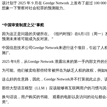
该计划于 2025 年 9 月在 Geedge Network 上发布
想象一下警察对社会犯罪的预测能力。
“中国审查制度之父”掌舵
因为这正是问题的关键所在。《纽约时报》在6月1日（周一）发表
预测未来谁可能成为反对派。”
中国信息技术公司Geedge Network来进行这个项目，
施]”。
2025 年9月，从Geedge Network 泄露出来的第一手内
为可能。他们被卖给那些经常被抨击为缺乏人权的政权，例如
这么好的生意路，因此，Geedge Network并不打算就
那些大型语言模型（LLM ）应该能够将互联网用户的习惯与其线
换句话说，用户购买的书籍、 观看的电影以及访问的论坛都
类”。