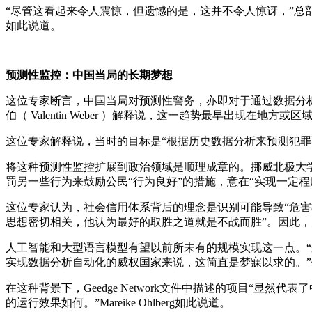
“尽管这看起来令人震惊，但遗憾的是，这并不令人惊讶，”总部位于
如此说道。
预测性监控：中国当局的长期梦想
这位专家断言，中国当局对预测性警务，亦即对于通过数据分析
伯（ Valentin Weber ）解释说，这一趋势最早出现在地方或
这位专家解释说，当时的目标是“根据历史数据分析来预测犯罪
将这种预测性监控扩展到政治领域是顺理成章的。挪威北极大学
罚另一些行为来鼓励公民“行为良好”的措施，意在“实现一定程
这位专家认为，社会信用体系背后的理念是识别可能导致“危害
思想密切相关，他认为最好的取胜之道就是不战而胜”。因此
人工智能和大型语言模型有望以前所未有的规模实现这一点。
实现数据分析自动化的威权国家来说，这简直是梦寐以求的。
在这种背景下，Geedge Network文件中描述的项目“
的运行效果如何。”Mareike Ohlberg如此说道。