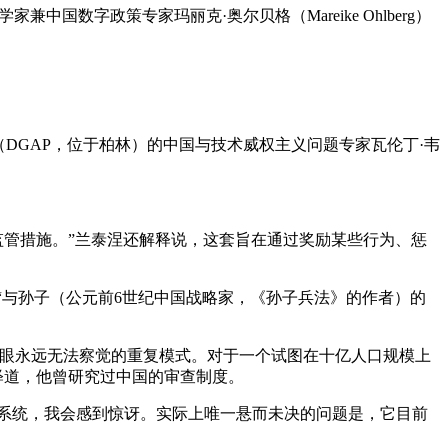
数字政策专家玛丽克·奥尔贝格（Mareike Ohlberg）
DGAP，位于柏林）的中国与技术威权主义问题专家瓦伦丁·韦
监管措施。”兰泰涅还解释说，这套旨在通过奖励某些行为、惩
“与孙子（公元前6世纪中国战略家，《孙子兵法》的作者）的
人眼永远无法察觉的重复模式。对于一个试图在十亿人口规模上
释道，他曾研究过中国的审查制度。
类型的系统，我会感到惊讶。实际上唯一悬而未决的问题是，它目前