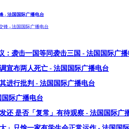
 - 法国国际广播电台
：袭击一国等同袭击三国 - 法国国际广播
调宣布两人死亡 - 法国国际广播电台
进行批判 - 法国国际广播电台
法国国际广播电台
发还 是否「复常」有待观察 - 法国国际广
八大」只馀一家有学生会正常运作 - 法国国