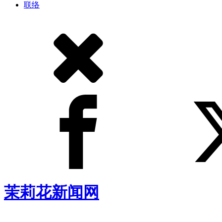
联络
茉莉花新闻网