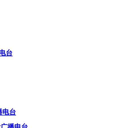
电台
播电台
际广播电台