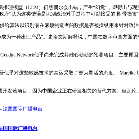
ek 这样的逻辑推理模型（LLM）仍然偶尔会出错，产生“幻觉”，即
政府“认为这类错误是识别政治对手过程中可以接受的‘附带损害
供给算法以识别潜在麻烦制造者的数据是否被操纵用来针对政治
会成为一种出口产品”。史蒂文斯解释说，中国在数字审查方面的
中国的Geedge Network似乎尚未完成其雄心勃勃的预测项目
乎对这些敏感技术的禁运采取了更为灵活的态度。 Mareike O
国开发该项目，因为中国企业正在研发相关的替代方案。但瓦伦丁
 法国国际广播电台