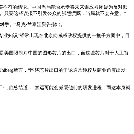
得出与现实不符的结论。中国当局能否承受将未来谁应被怀疑为反对派
’。只要这些误报不引发公众的强烈愤慨，当局就不会在意。”
对手。”马克·兰泰涅警告指出。
专业知识“经常出现在北京向威权政权提供的一揽子方案中，目
。主要原因是美国限制对中国的图形芯片的出口，而这些芯片对于人工智
hlberg断言，“围绕芯片出口的争论通常纯粹从商业角度出发，
·韦伯总结道：“禁运可能会减缓他们的研发进程，而这本身就