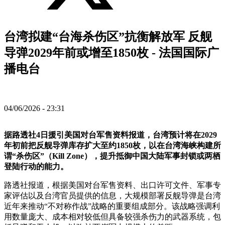
台湾拟建“台海杀伤区”抗衡解放军 反舰
导弹2029年前或增至1850枚 - 法国国际广
播电台
04/06/2026 - 23:31
据路透社4日援引美国对台军售资料报道，台湾预计将在2029
年初前把反舰导弹库存扩大至约1850枚，以在台湾海峡构建所
谓“杀伤区”（Kill Zone），提升抵御中国大陆军事封锁或两栖
登陆行动的能力。
路透社报道，根据美国对台军售资料、出口许可文件、军事专
家评估以及台湾官员提供的信息，大规模部署反舰导弹是台湾
近年来推动“不对称作战”战略的重要组成部分。该战略强调利
用数量庞大、成本相对较低但具备较强杀伤力的武器系统，包