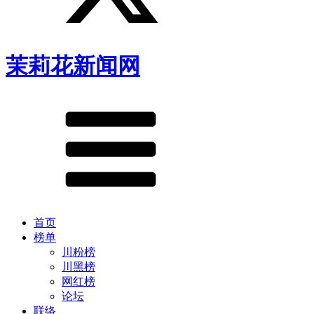
茉莉花新闻网
首页
榜单
川粉榜
川黑榜
网红榜
论坛
联络