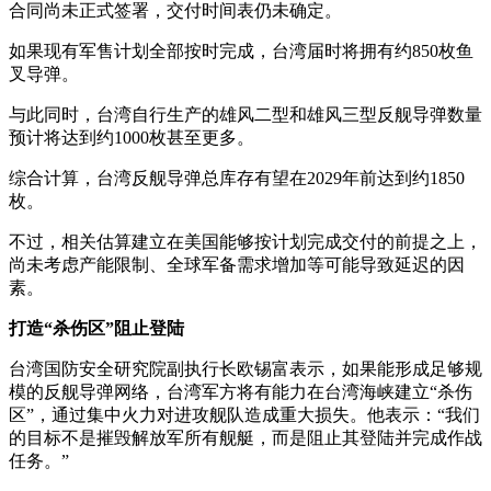
合同尚未正式签署，交付时间表仍未确定。
如果现有军售计划全部按时完成，台湾届时将拥有约850枚鱼
叉导弹。
与此同时，台湾自行生产的雄风二型和雄风三型反舰导弹数量
预计将达到约1000枚甚至更多。
综合计算，台湾反舰导弹总库存有望在2029年前达到约1850
枚。
不过，相关估算建立在美国能够按计划完成交付的前提之上，
尚未考虑产能限制、全球军备需求增加等可能导致延迟的因
素。
打造“杀伤区”阻止登陆
台湾国防安全研究院副执行长欧锡富表示，如果能形成足够规
模的反舰导弹网络，台湾军方将有能力在台湾海峡建立“杀伤
区”，通过集中火力对进攻舰队造成重大损失。他表示：“我们
的目标不是摧毁解放军所有舰艇，而是阻止其登陆并完成作战
任务。”