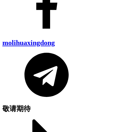
molihuaxingdong
敬请期待