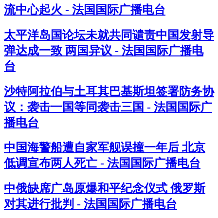
流中心起火 - 法国国际广播电台
太平洋岛国论坛未就共同谴责中国发射导
弹达成一致 两国异议 - 法国国际广播电
台
沙特阿拉伯与土耳其巴基斯坦签署防务协
议：袭击一国等同袭击三国 - 法国国际广
播电台
中国海警船遭自家军舰误撞一年后 北京
低调宣布两人死亡 - 法国国际广播电台
中俄缺席广岛原爆和平纪念仪式 俄罗斯
对其进行批判 - 法国国际广播电台