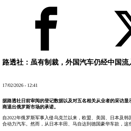
路透社：虽有制裁，外国汽车仍经中国流入
17/02/2026 - 12:41
据路透社日前审阅的登记数据以及对五名相关从业者的采访显
商退出俄罗斯市场的承诺。
自2022年俄罗斯军事入侵乌克兰以来，欧盟、美国、日本及
合动力汽车。然而，从日本丰田、马自达到德国豪华车款，这