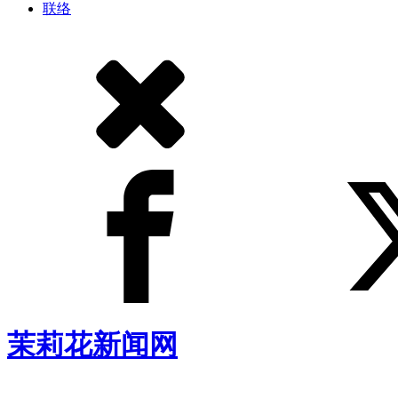
联络
茉莉花新闻网