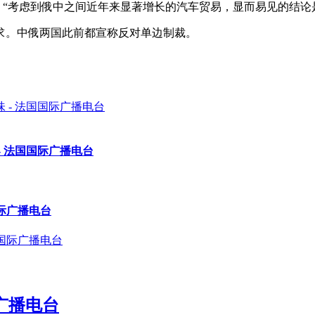
诉路透社：“考虑到俄中之间近年来显著增长的汽车贸易，显而易见的
求。中俄两国此前都宣称反对单边制裁。
 法国国际广播电台
际广播电台
广播电台