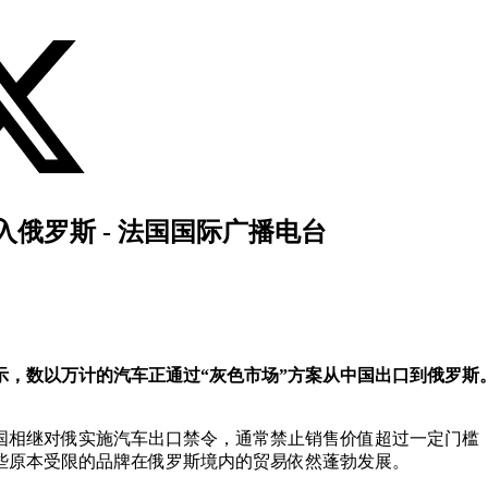
俄罗斯 - 法国国际广播电台
示，数以万计的汽车正通过“灰色市场”方案从中国出口到俄罗斯
韩国相继对俄实施汽车出口禁令，通常禁止销售价值超过一定门槛
些原本受限的品牌在俄罗斯境内的贸易依然蓬勃发展。