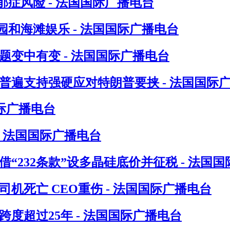
症风险 - 法国国际广播电台
和海滩娱乐 - 法国国际广播电台
题变中有变 - 法国国际广播电台
普遍支持强硬应对特朗普要挟 - 法国国际
际广播电台
- 法国国际广播电台
“232条款”设多晶硅底价并征税 - 法国
机死亡 CEO重伤 - 法国国际广播电台
度超过25年 - 法国国际广播电台