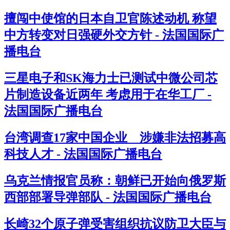
擅闯中使馆的日本自卫官陈述动机 称望
中方转变对日强硬外交方针 - 法国国际广
播电台
三星电子和SK海力士已测试中微公司芯
片制造设备近两年 考虑用于在华工厂 -
法国国际广播电台
台湾调查17家中国企业 涉嫌非法招募高
科技人才 - 法国国际广播电台
乌克兰情报官员称：朝鲜已开始向俄罗斯
西部部署导弹部队 - 法国国际广播电台
长崎32个原子弹受害组织抗议防卫大臣与