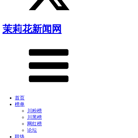
茉莉花新闻网
首页
榜单
川粉榜
川黑榜
网红榜
论坛
联络