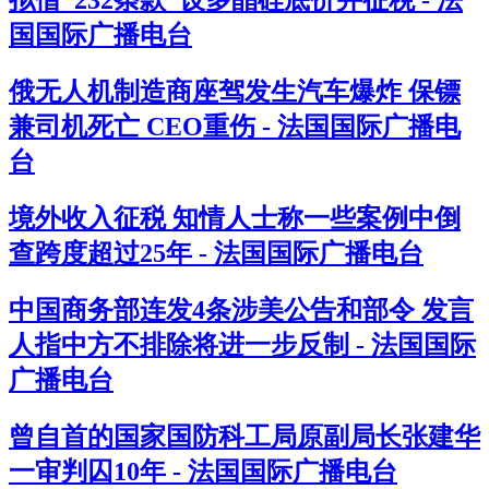
拟借“232条款”设多晶硅底价并征税 - 法
国国际广播电台
俄无人机制造商座驾发生汽车爆炸 保镖
兼司机死亡 CEO重伤 - 法国国际广播电
台
境外收入征税 知情人士称一些案例中倒
查跨度超过25年 - 法国国际广播电台
中国商务部连发4条涉美公告和部令 发言
人指中方不排除将进一步反制 - 法国国际
广播电台
曾自首的国家国防科工局原副局长张建华
一审判囚10年 - 法国国际广播电台