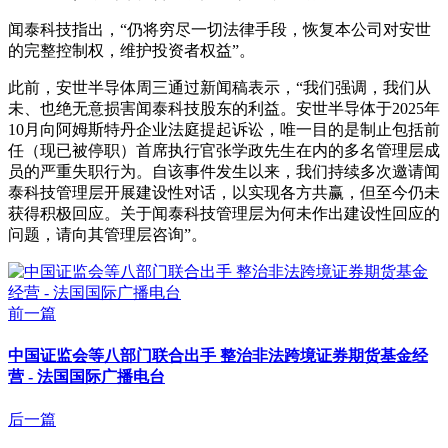
闻泰科技指出，“仍将穷尽一切法律手段，恢复本公司对安世
的完整控制权，维护投资者权益”。
此前，安世半导体周三通过新闻稿表示，“我们强调，我们从
未、也绝无意损害闻泰科技股东的利益。安世半导体于2025年
10月向阿姆斯特丹企业法庭提起诉讼，唯一目的是制止包括前
任（现已被停职）首席执行官张学政先生在内的多名管理层成
员的严重失职行为。自该事件发生以来，我们持续多次邀请闻
泰科技管理层开展建设性对话，以实现各方共赢，但至今仍未
获得积极回应。关于闻泰科技管理层为何未作出建设性回应的
问题，请向其管理层咨询”。
前一篇
中国证监会等八部门联合出手 整治非法跨境证券期货基金经
营 - 法国国际广播电台
后一篇