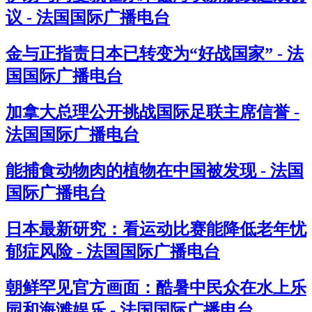
议 - 法国国际广播电台
金与正指责日本已转变为“好战国家” - 法
国国际广播电台
加拿大总理公开挑战国际足联主席信誉 -
法国国际广播电台
能捕食动物肉的植物在中国被发现 - 法国
国际广播电台
日本最新研究：看运动比赛能降低老年忧
郁症风险 - 法国国际广播电台
朝鲜罕见官方画面：酷暑中民众在水上乐
园和海滩娱乐 - 法国国际广播电台