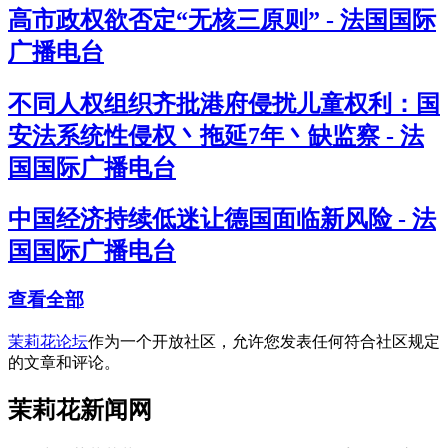
高市政权欲否定“无核三原则” - 法国国际
广播电台
不同人权组织齐批港府侵扰儿童权利：国
安法系统性侵权丶拖延7年丶缺监察 - 法
国国际广播电台
中国经济持续低迷让德国面临新风险 - 法
国国际广播电台
查看全部
茉莉花论坛
作为一个开放社区，允许您发表任何符合社区规定
的文章和评论。
茉莉花新闻网