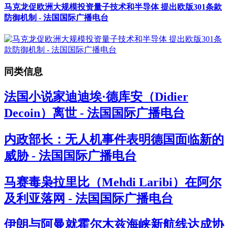
马克龙促欧洲大规模投资量子技术和半导体 提出欧版301条款
防御机制 - 法国国际广播电台
同类信息
法国小说家迪迪埃·德库安（Didier
Decoin）离世 - 法国国际广播电台
内政部长：无人机事件表明德国面临新的
威胁 - 法国国际广播电台
马赛毒枭拉里比（Mehdi Laribi）在阿尔
及利亚落网 - 法国国际广播电台
伊朗与阿曼就霍尔木兹海峡新航线达成协