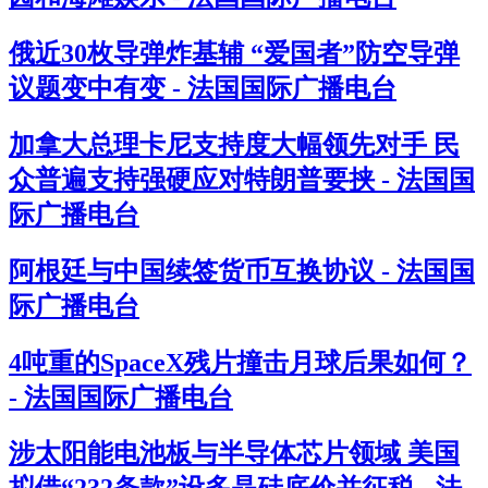
俄近30枚导弹炸基辅 “爱国者”防空导弹
议题变中有变 - 法国国际广播电台
加拿大总理卡尼支持度大幅领先对手 民
众普遍支持强硬应对特朗普要挟 - 法国国
际广播电台
阿根廷与中国续签货币互换协议 - 法国国
际广播电台
4吨重的SpaceX残片撞击月球后果如何？
- 法国国际广播电台
涉太阳能电池板与半导体芯片领域 美国