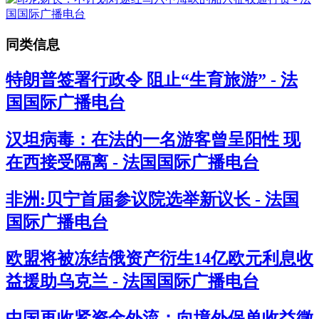
同类信息
特朗普签署行政令 阻止“生育旅游” - 法
国国际广播电台
汉坦病毒：在法的一名游客曾呈阳性 现
在西接受隔离 - 法国国际广播电台
非洲:贝宁首届参议院选举新议长 - 法国
国际广播电台
欧盟将被冻结俄资产衍生14亿欧元利息收
益援助乌克兰 - 法国国际广播电台
中国再收紧资金外流：向境外保单收益徵