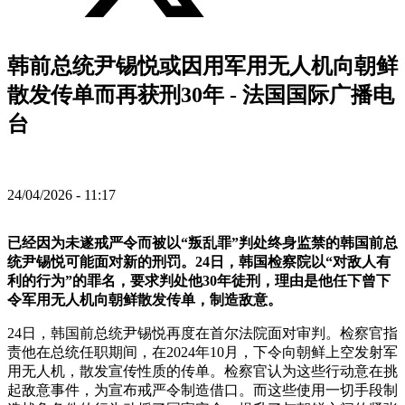
韩前总统尹锡悦或因用军用无人机向朝鲜
散发传单而再获刑30年 - 法国国际广播电
台
24/04/2026 - 11:17
已经因为未遂戒严令而被以“叛乱罪”判处终身监禁的韩国前总
统尹锡悦可能面对新的刑罚。24日，韩国检察院以“对敌人有
利的行为”的罪名，要求判处他30年徒刑，理由是他任下曾下
令军用无人机向朝鲜散发传单，制造敌意。
24日，韩国前总统尹锡悦再度在首尔法院面对审判。检察官指
责他在总统任职期间，在2024年10月，下令向朝鲜上空发射军
用无人机，散发宣传性质的传单。检察官认为这些行动意在挑
起敌意事件，为宣布戒严令制造借口。而这些使用一切手段制