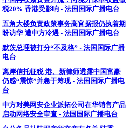
税20% 香港受影响 - 法国国际广播电台
五角大楼负责政策事务高官据报仍执着期
盼访华 遭中方冷遇 - 法国国际广播电台
默茨总理被打分“不及格” - 法国国际广播
电台
离岸信托征税 港、新律师透露中国富豪
仍感“震惊”并急于筹现 - 法国国际广播电
台
中方对美网安企业派拓公司在华销售产品
启动网络安全审查 - 法国国际广播电台