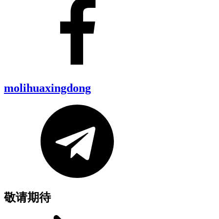
molihuaxingdong
敬请期待