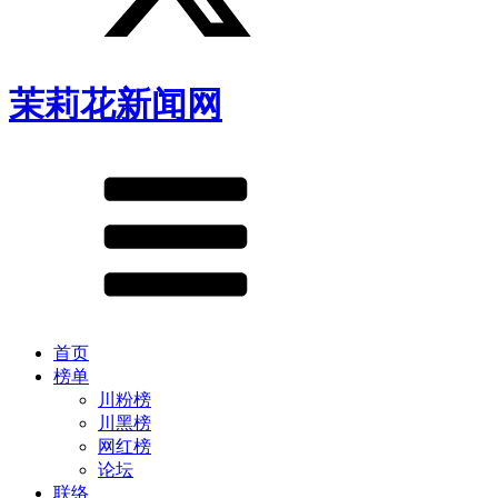
茉莉花新闻网
首页
榜单
川粉榜
川黑榜
网红榜
论坛
联络