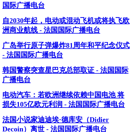
国际广播电台
自2030年起，电动或混动飞机或将执飞欧
洲商业航线 - 法国国际广播电台
广岛举行原子弹爆炸81周年和平纪念仪式
- 法国国际广播电台
韩国警察突查星巴克总部取证 - 法国国际
广播电台
电动汽车：若欧洲继续依赖中国电池 将
损失105亿欧元利润 - 法国国际广播电台
法国小说家迪迪埃·德库安（Didier
Decoin）离世 - 法国国际广播电台