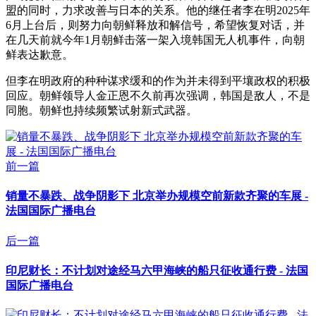
盟的同时，力求改善与日本的关系。他的继任者李在明2025年
6月上台后，则努力向朝鲜释放和解信号，希望恢复对话，并
在几天前就今年1月朝鲜击落一架入境韩国无人机事件，向朝
鲜表达歉意。
但李在明政府的种种谋求缓和的作为并未得到平壤政权的积极
回应。朝鲜领导人金正恩不久前再次强调，韩国是敌人，不是
同胞。朝鲜也持续频繁试射新式武器。
前一篇
销量不暴跌、战争阴影下 北京举办规模空前新款齐聚的车展 -
法国国际广播电台
后一篇
印尼财长：不计划对途经马六甲海峡的船只征收通行费 - 法国
国际广播电台