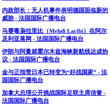
内政部长：无人机事件表明德国面临新的
威胁 - 法国国际广播电台
马赛毒枭拉里比（Mehdi Laribi）在阿尔
及利亚落网 - 法国国际广播电台
伊朗与阿曼就霍尔木兹海峡新航线达成协
议 - 法国国际广播电台
金与正指责日本已转变为“好战国家” - 法
国国际广播电台
加拿大总理公开挑战国际足联主席信誉 -
法国国际广播电台