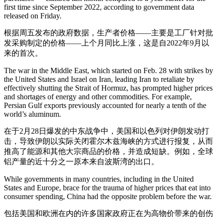
first time since September 2022, according to government data
released on Friday.
根据周五发布的政府数据，生产者价格——主要是工厂针对批
发采购制定的价格——上个月同比上涨，这是自2022年9月以
来的首次。
The war in the Middle East, which started on Feb. 28 with strikes by
the United States and Israel on Iran, leading Iran to retaliate by
effectively shutting the Strait of Hormuz, has prompted higher prices
and shortages of energy and other commodities. For example,
Persian Gulf exports previously accounted for nearly a tenth of the
world’s aluminum.
在于2月28日爆发的中东战争中，美国和以色列对伊朗发动打
击，导致伊朗以实际关闭霍尔木兹海峡的方式进行报复，从而
推高了能源和其他大宗商品的价格，并造成短缺。例如，全球
铝产量的近十分之一原本来自波斯湾的出口。
While governments in many countries, including in the United
States and Europe, brace for the trauma of higher prices that eat into
consumer spending, China had the opposite problem before the war.
包括美国和欧洲在内的许多国家政府正在为高物价带来的创伤