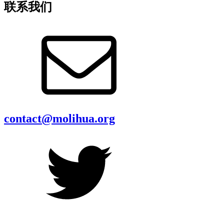
联系我们
contact@molihua.org