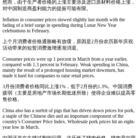
然而，由于生产者价格的上涨主要涉及进口原材料价格上涨，
对中国制造商盈利能力的提振可能有限。
Inflation in consumer prices slowed slightly last month with the
fading of a brief surge in spending during Lunar New Year
celebrations in February.
上个月消费者价格通胀略有放缓，原因是2月份农历新年庆祝
活动带来的短暂消费激增逐渐消退。
Consumer prices were up 1 percent in March from a year earlier,
compared with 1.3 percent in February. Weak spending in China,
mainly the result of a prolonged housing market downturn, has
made it hard for companies to raise retail prices.
3月份消费者价格同比上涨1%，低于2月份的1.3%。中国消费
疲弱（主要是房地产市场长期低迷所致）使得企业难以提高零
售价格。
China also has a surfeit of pigs that has driven down prices for pork,
a staple of the Chinese diet and an important component of the
country’s Consumer Price Index. Wholesale pork prices hit an eight-
year low in March.
中国还存在生猪过剩的问题，这压低了猪肉价格。猪肉是中国