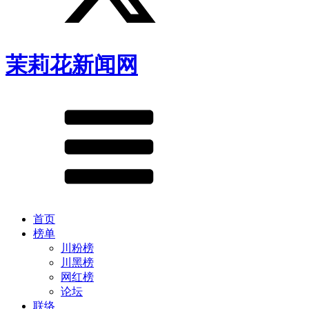
茉莉花新闻网
首页
榜单
川粉榜
川黑榜
网红榜
论坛
联络