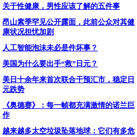
关于性健康，男性应该了解的五件事
昂山素季罕见公开露面，此前公众对其健
康状况担忧加剧
人工智能泡沫未必是件坏事？
美国为什么要出手“救”日元？
美日十余年来首次联合干预汇市，稳定日
元跌势
《奥德赛》：每一帧都充满激情的诺兰巨
作
越来越多太空垃圾坠落地球：它们有多危