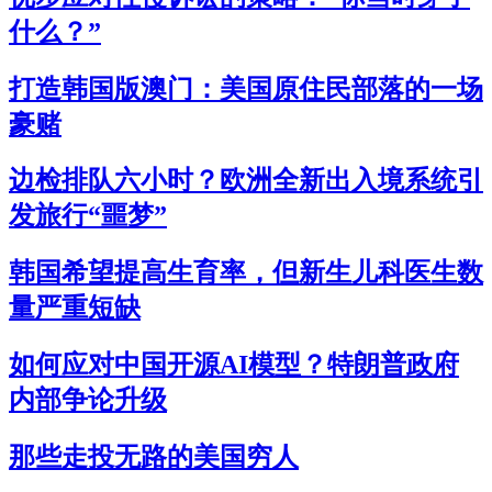
什么？”
打造韩国版澳门：美国原住民部落的一场
豪赌
边检排队六小时？欧洲全新出入境系统引
发旅行“噩梦”
韩国希望提高生育率，但新生儿科医生数
量严重短缺
如何应对中国开源AI模型？特朗普政府
内部争论升级
那些走投无路的美国穷人