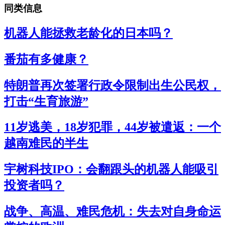
同类信息
机器人能拯救老龄化的日本吗？
番茄有多健康？
特朗普再次签署行政令限制出生公民权，
打击“生育旅游”
11岁逃美，18岁犯罪，44岁被遣返：一个
越南难民的半生
宇树科技IPO：会翻跟头的机器人能吸引
投资者吗？
战争、高温、难民危机：失去对自身命运