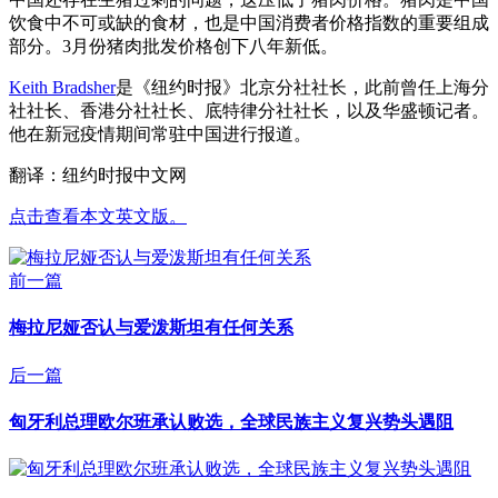
饮食中不可或缺的食材，也是中国消费者价格指数的重要组成
部分。3月份猪肉批发价格创下八年新低。
Keith Bradsher
是《纽约时报》北京分社社长，此前曾任上海分
社社长、香港分社社长、底特律分社社长，以及华盛顿记者。
他在新冠疫情期间常驻中国进行报道。
翻译：纽约时报中文网
点击查看本文英文版。
前一篇
梅拉尼娅否认与爱泼斯坦有任何关系
后一篇
匈牙利总理欧尔班承认败选，全球民族主义复兴势头遇阻