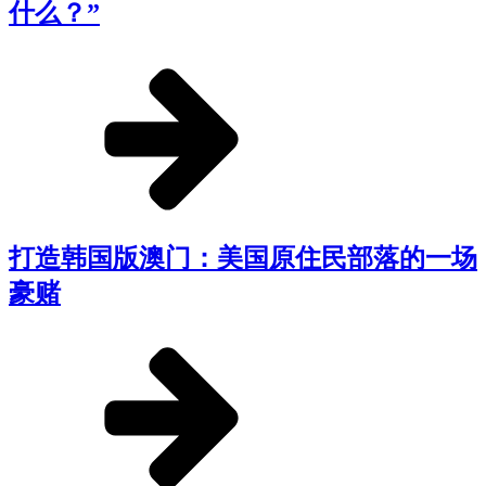
什么？”
打造韩国版澳门：美国原住民部落的一场
豪赌