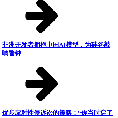
非洲开发者拥抱中国AI模型，为硅谷敲
响警钟
优步应对性侵诉讼的策略：“你当时穿了