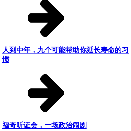
人到中年，九个可能帮助你延长寿命的习
惯
福奇听证会，一场政治闹剧