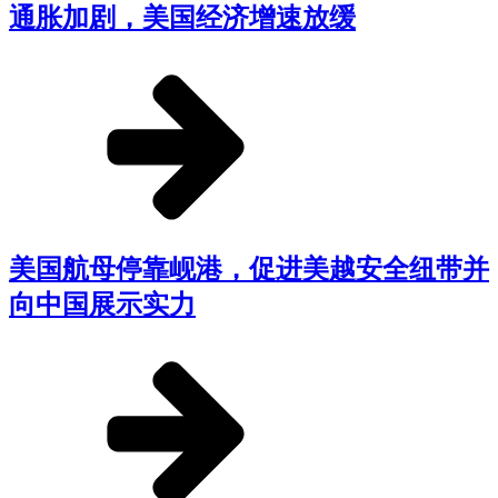
通胀加剧，美国经济增速放缓
美国航母停靠岘港，促进美越安全纽带并
向中国展示实力