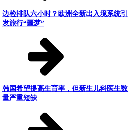
边检排队六小时？欧洲全新出入境系统引
发旅行“噩梦”
韩国希望提高生育率，但新生儿科医生数
量严重短缺