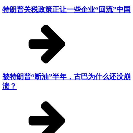
特朗普关税政策正让一些企业“回流”中国
被特朗普“断油”半年，古巴为什么还没崩
溃？