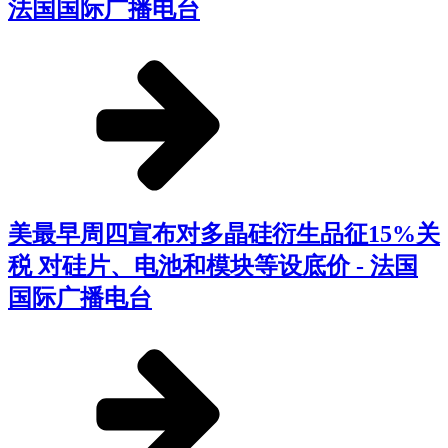
法国国际广播电台
美最早周四宣布对多晶硅衍生品征15%关
税 对硅片、电池和模块等设底价 - 法国
国际广播电台