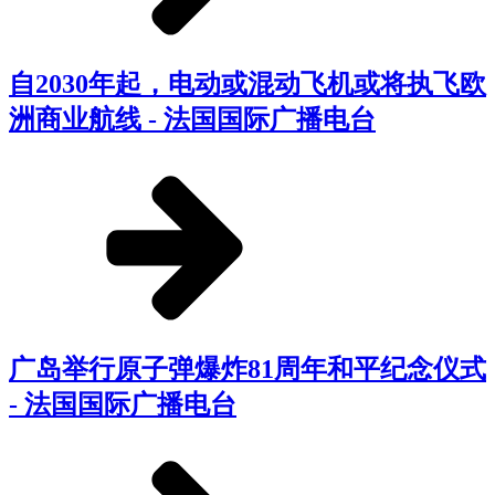
自2030年起，电动或混动飞机或将执飞欧
洲商业航线 - 法国国际广播电台
广岛举行原子弹爆炸81周年和平纪念仪式
- 法国国际广播电台