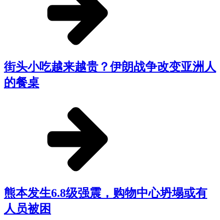
街头小吃越来越贵？伊朗战争改变亚洲人
的餐桌
熊本发生6.8级强震，购物中心坍塌或有
人员被困