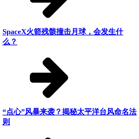
SpaceX火箭残骸撞击月球，会发生什
么？
“点心”风暴来袭？揭秘太平洋台风命名法
则