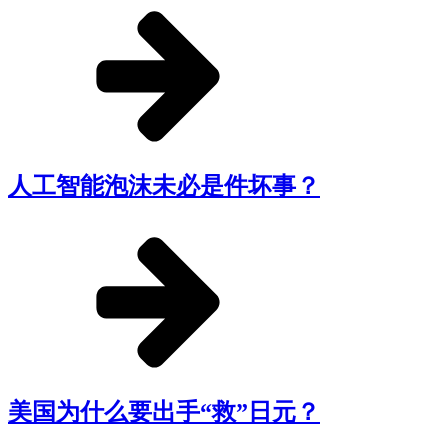
人工智能泡沫未必是件坏事？
美国为什么要出手“救”日元？