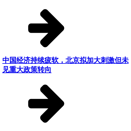
中国经济持续疲软，北京拟加大刺激但未
见重大政策转向