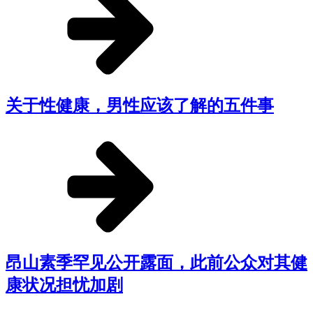
关于性健康，男性应该了解的五件事
昂山素季罕见公开露面，此前公众对其健
康状况担忧加剧