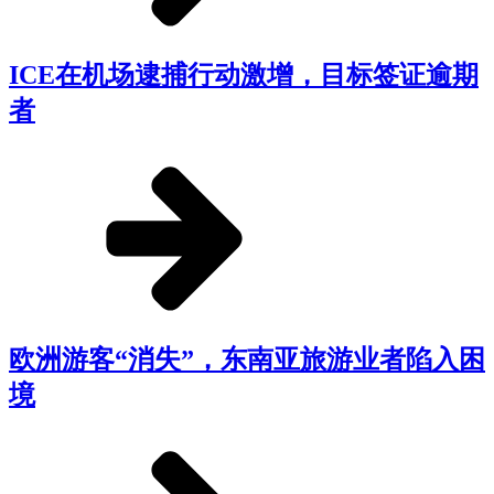
ICE在机场逮捕行动激增，目标签证逾期
者
欧洲游客“消失”，东南亚旅游业者陷入困
境