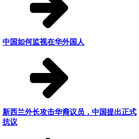
中国如何监视在华外国人
新西兰外长攻击华裔议员，中国提出正式
抗议