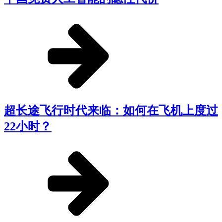
超长途飞行时代来临：如何在飞机上度过
22小时？