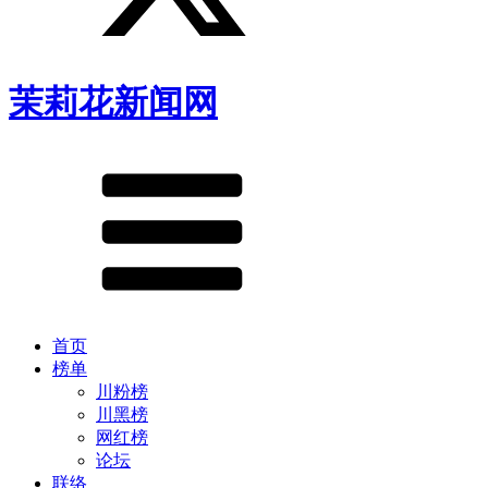
茉莉花新闻网
首页
榜单
川粉榜
川黑榜
网红榜
论坛
联络