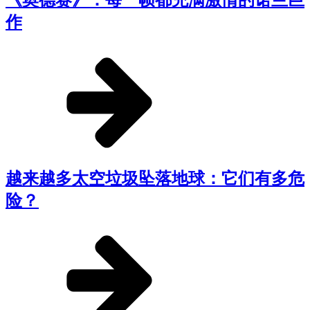
作
越来越多太空垃圾坠落地球：它们有多危
险？