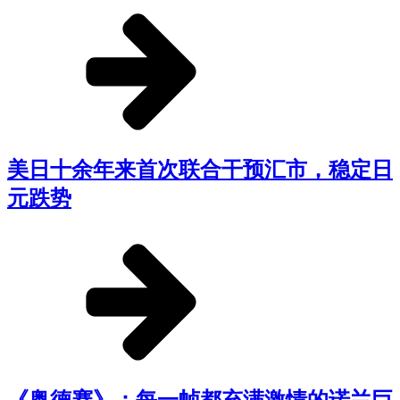
美日十余年来首次联合干预汇市，稳定日
元跌势
《奥德赛》：每一帧都充满激情的诺兰巨