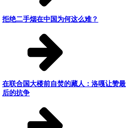
拒绝二手烟在中国为何这么难？
在联合国大楼前自焚的藏人：洛嘎让赞最
后的抗争