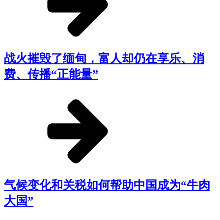
战火摧毁了缅甸，富人却仍在享乐、消
费、传播“正能量”
气候变化和关税如何帮助中国成为“牛肉
大国”