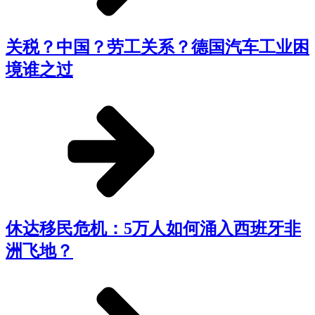
关税？中国？劳工关系？德国汽车工业困
境谁之过
休达移民危机：5万人如何涌入西班牙非
洲飞地？