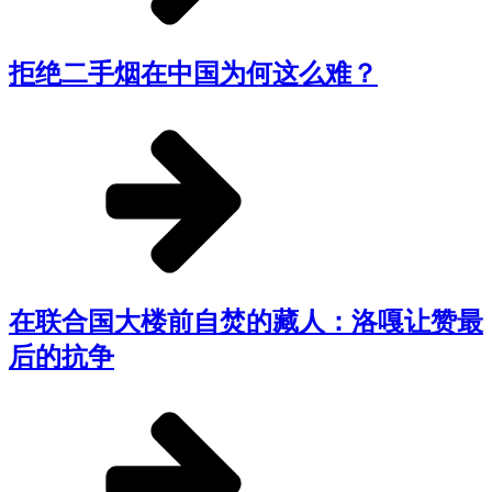
拒绝二手烟在中国为何这么难？
在联合国大楼前自焚的藏人：洛嘎让赞最
后的抗争