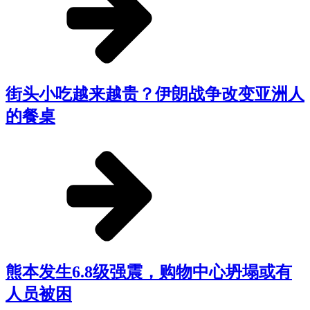
街头小吃越来越贵？伊朗战争改变亚洲人
的餐桌
熊本发生6.8级强震，购物中心坍塌或有
人员被困