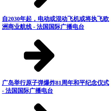
自2030年起，电动或混动飞机或将执飞欧
洲商业航线 - 法国国际广播电台
广岛举行原子弹爆炸81周年和平纪念仪式
- 法国国际广播电台