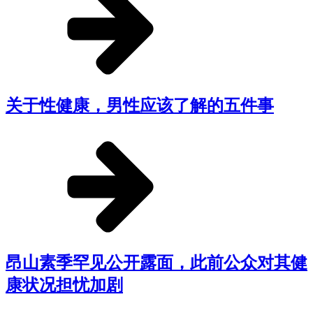
关于性健康，男性应该了解的五件事
昂山素季罕见公开露面，此前公众对其健
康状况担忧加剧