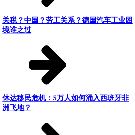
关税？中国？劳工关系？德国汽车工业困
境谁之过
休达移民危机：5万人如何涌入西班牙非
洲飞地？