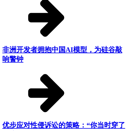
非洲开发者拥抱中国AI模型，为硅谷敲
响警钟
优步应对性侵诉讼的策略：“你当时穿了