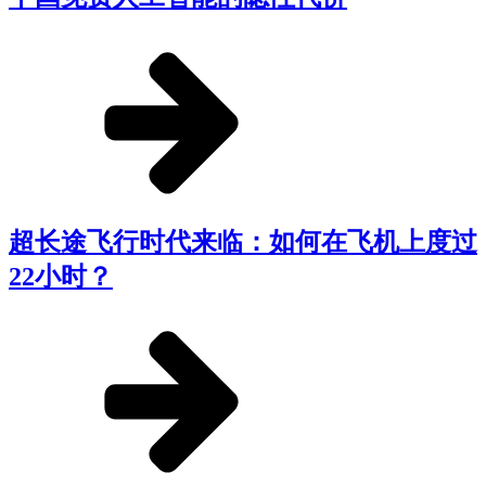
超长途飞行时代来临：如何在飞机上度过
22小时？