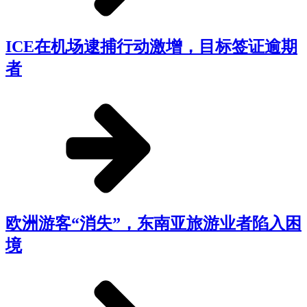
ICE在机场逮捕行动激增，目标签证逾期
者
欧洲游客“消失”，东南亚旅游业者陷入困
境