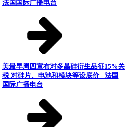
法国国际广播电台
美最早周四宣布对多晶硅衍生品征15%关
税 对硅片、电池和模块等设底价 - 法国
国际广播电台