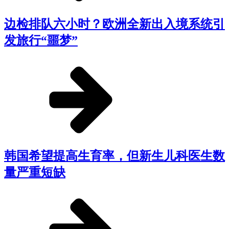
边检排队六小时？欧洲全新出入境系统引
发旅行“噩梦”
韩国希望提高生育率，但新生儿科医生数
量严重短缺