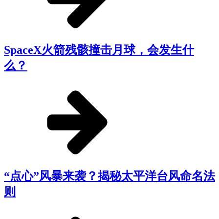
SpaceX火箭残骸撞击月球，会发生什
么？
“点心”风暴来袭？揭秘太平洋台风命名法
则