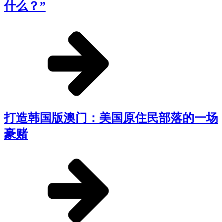
什么？”
打造韩国版澳门：美国原住民部落的一场
豪赌