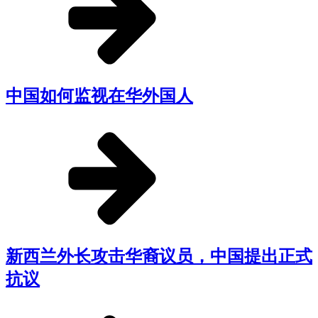
中国如何监视在华外国人
新西兰外长攻击华裔议员，中国提出正式
抗议