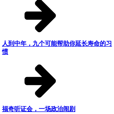
人到中年，九个可能帮助你延长寿命的习
惯
福奇听证会，一场政治闹剧