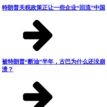
特朗普关税政策正让一些企业“回流”中国
被特朗普“断油”半年，古巴为什么还没崩
溃？