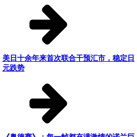
美日十余年来首次联合干预汇市，稳定日
元跌势
《奥德赛》：每一帧都充满激情的诺兰巨