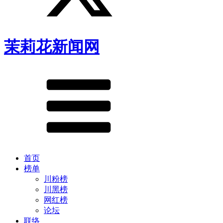
茉莉花新闻网
首页
榜单
川粉榜
川黑榜
网红榜
论坛
联络