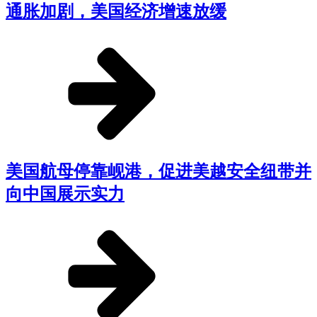
通胀加剧，美国经济增速放缓
美国航母停靠岘港，促进美越安全纽带并
向中国展示实力