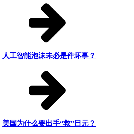
人工智能泡沫未必是件坏事？
美国为什么要出手“救”日元？