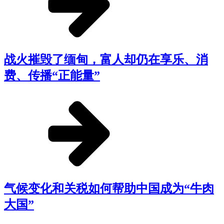
战火摧毁了缅甸，富人却仍在享乐、消
费、传播“正能量”
气候变化和关税如何帮助中国成为“牛肉
大国”