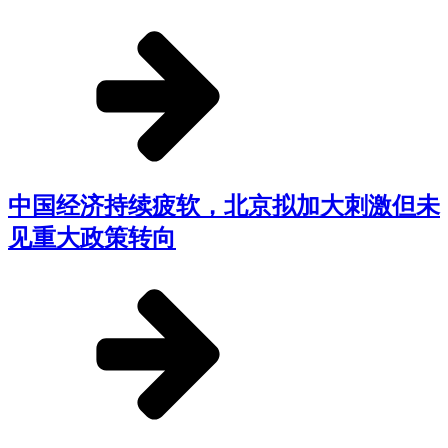
中国经济持续疲软，北京拟加大刺激但未
见重大政策转向