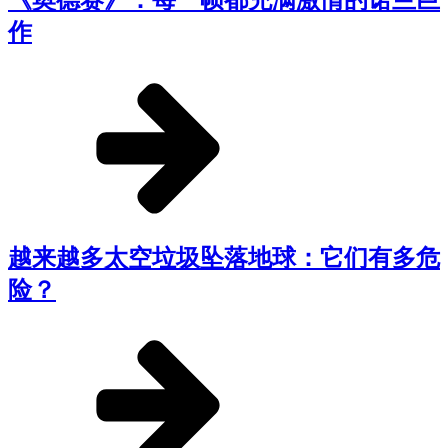
作
越来越多太空垃圾坠落地球：它们有多危
险？