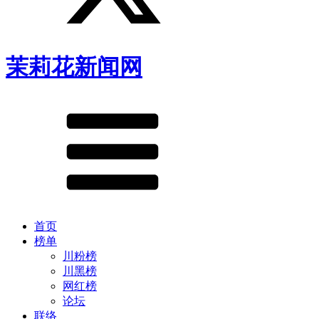
茉莉花新闻网
首页
榜单
川粉榜
川黑榜
网红榜
论坛
联络