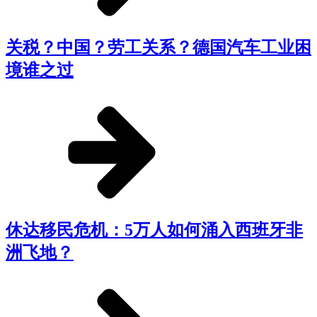
关税？中国？劳工关系？德国汽车工业困
境谁之过
休达移民危机：5万人如何涌入西班牙非
洲飞地？